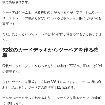
枚で構成されます。
ツーペアはゲーム上、ある程度の力がありますが、フラッシュやハウ
ス（ストレートの種類も含む）に比べるとポジション的には弱いのも
事実です。
ただ、だからといってツーペアを過小評価し過ぎるのもよくありませ
ん。
52枚のカードデッキからツーペアを作る確
率
52枚のデッキスタンドからペアを引く確率は4.7359％、正確には20/1
の確率です。
なお、ツーペアを形成する方法は858通りあります。スーツの組み合
わせも含めると、ツーペアの作り方は123,552通り。
テキサスホールデムでわかるように、ツーペアを作るチャンスは劇的
に増加します。