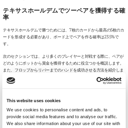
テキサスホールデムでツーペアを獲得する確
率
テキサスホールデムで勝つためには、7枚のカードから最高の5枚のカ
ードを形成する必要があり、ボード上でペアを作る確率は23.5%で
す。
次のセクションでは、より多くのプレイヤーと対戦する際に、ペアが
どのようにポットから賞金を獲得するために役立つかを概説します。
また、フロップからリバーまでのハンドを成功させる方法を紹介しま
す。
フロップでツーペアが出る確率
This website uses cookies
1,248通りの非ペアからスタートした場合、フロップでちょうどツー
ペアになる確率は2.02％です。
We use cookies to personalise content and ads, to
provide social media features and to analyse our traffic.
しかし、非ペアのスタートハンドでツーペア以上のフロップは4.1%に
We also share information about your use of our site with