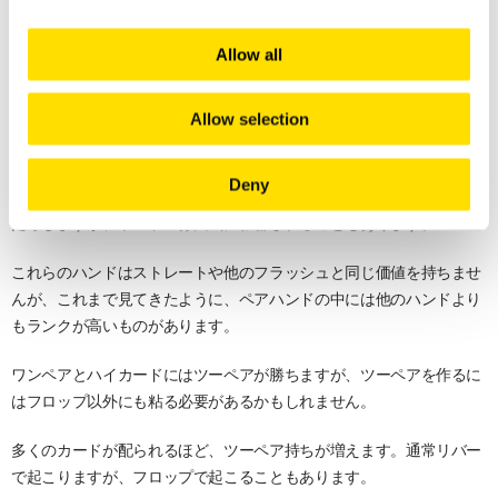
これは43/46で、0.8751、つまり約88%に相当します。
Allow all
つまり、フロップからリバーまでベットしてスタートハンドでヒット
する確率は12％ということです。
Allow selection
ツーペアのインプライドオッズ
Deny
最初の手札のトップペアは一般的に最高のインプライドチャンスをも
たらしますが、ボードの雰囲気に影響されることもあります。
これらのハンドはストレートや他のフラッシュと同じ価値を持ちませ
んが、これまで見てきたように、ペアハンドの中には他のハンドより
もランクが高いものがあります。
ワンペアとハイカードにはツーペアが勝ちますが、ツーペアを作るに
はフロップ以外にも粘る必要があるかもしれません。
多くのカードが配られるほど、ツーペア持ちが増えます。通常リバー
で起こりますが、フロップで起こることもあります。