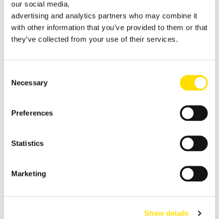
増加します。
our social media,
advertising and analytics partners who may combine it
ターンでツーペアが出る確率
with other information that you’ve provided to them or that
they’ve collected from your use of their services.
ターンやセカンドハンドになると、もっと面白くなります。ツーペア
を作る確率は次のように計算できます：
Consent
3/47 = 0.0638 または6.4%程度。
Necessary
Selection
ツーペア以上の場合は、5/47 = 0.1064 または10.6%として計算されま
す。
Preferences
リバーでツーペアが出る確率
Statistics
リバーでは、ボトム2ペアは次のように計算できます：
Marketing
3/47で0.0638％、おおよそ6.4％に相当します。
リバーへのフロップでヒットする確率を計算するには、リバーでツー
ペアを打たない確率を計算する必要があります。
Show details