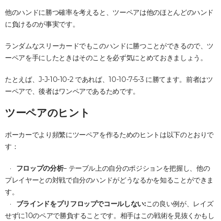
他のハンドに勝つ確率を考えると、ツーペアは他のほとんどのハンド
に負けるのが事実です。
ランダムなスリーカードでもこのハンドに勝つことができるので、ツ
ーペアを手にしたときはそのことを必ず気にとめておきましょう。
たとえば、J-J-10-10-2 であれば、10-10-7-5-3 に勝てます。前者はツ
ーペアで、後者はワンペアであるためです。
ツーペアのヒント
ポーカーでより頻繁にツーペアを作るためのヒントは以下のとおりで
す：
フロップの分析
– テーブル上の自分のポジションを把握し、他の
プレイヤーとの対戦で自分のハンドがどうなるかを知ることができま
す。
ブラインドをプリフロップでコールしない:
この良い例が、レイズ
せずに10のペアで勝負することです。相手はこの戦術を見抜くかもし