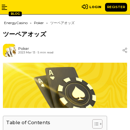
Skip
LOGIN
REGISTER
to
BLOG
content
EnergyCasino
»
Poker
»
ツーペアオッズ
ツーペアオッズ
Poker
2023 Mar 13
5 min read
Table of Contents