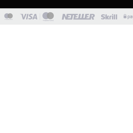
EL MEJOR CASINO ONLINE DE
LATINOAMÉRICA 2026 —
ENERGYCASINO
¿QUÉ ES ENERGYCASINO?
Si estás buscando los mejores casinos en línea, ¡ya
estás en el sitio correcto! EnergyCasino es uno de los
casinos en línea de más rápido crecimiento en todo el
mundo, y estamos ansiosos por ofrecer a los jugadores
de Latinoamérica la misma experiencia de juego de
casino superior. ¡Encontrarás una cartera en constante