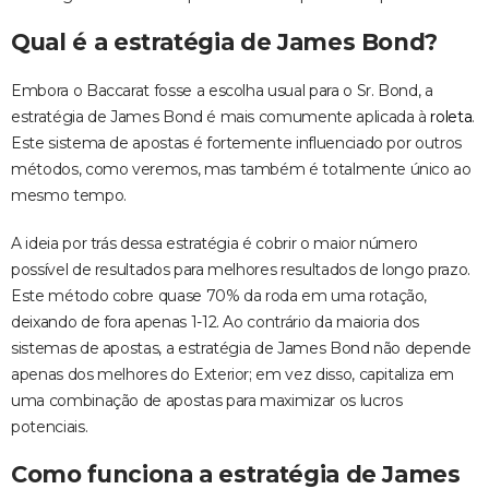
Qual é a estratégia de James Bond?
Embora o Baccarat fosse a escolha usual para o Sr. Bond, a
estratégia de James Bond é mais comumente aplicada à
roleta
.
Este sistema de apostas é fortemente influenciado por outros
métodos, como veremos, mas também é totalmente único ao
mesmo tempo.
A ideia por trás dessa estratégia é cobrir o maior número
possível de resultados para melhores resultados de longo prazo.
Este método cobre quase 70% da roda em uma rotação,
deixando de fora apenas 1-12. Ao contrário da maioria dos
sistemas de apostas, a estratégia de James Bond não depende
apenas dos melhores do Exterior; em vez disso, capitaliza em
uma combinação de apostas para maximizar os lucros
potenciais.
Como funciona a estratégia de James