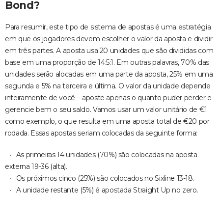
Bond?
Para resumir, este tipo de sistema de apostas é uma estratégia
em que os jogadores devem escolher o valor da aposta e dividir
em três partes. A aposta usa 20 unidades que são divididas com
base em uma proporção de 14:5:1. Em outras palavras, 70% das
unidades serão alocadas em uma parte da aposta, 25% em uma
segunda e 5% na terceira e última. O valor da unidade depende
inteiramente de você – aposte apenas o quanto puder perder e
gerencie bem o seu saldo. Vamos usar um valor unitário de €1
como exemplo, o que resulta em uma aposta total de €20 por
rodada. Essas apostas seriam colocadas da seguinte forma:
As primeiras 14 unidades (70%) são colocadas na aposta
externa 19-36 (alta).
Os próximos cinco (25%) são colocados no Sixline 13-18.
A unidade restante (5%) é apostada Straight Up no zero.