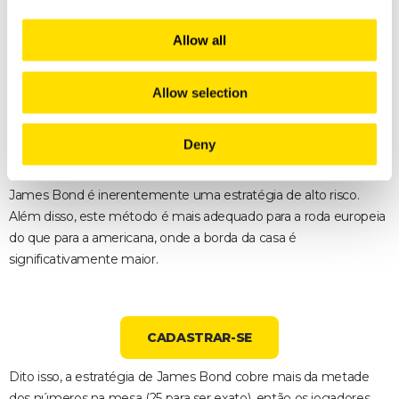
totalmente à prova de problemas e vem com várias falhas. Um
dos principais problemas com este tipo de sistema de apostas é
Allow all
que há um alto risco incorrido se a bola cair em qualquer um dos
compartimentos numerados que variam entre um e 12. Embora
essa estratégia funcione com apostas mais baixas, eles levam
Allow selection
uma parte maior do bankroll porque o jogador deve colocar 20
unidades em cada rodada. Em contraste com a maioria dos
Deny
sistemas de apostas, onde os jogadores apostam
exclusivamente em uma única aposta externa, o método de
James Bond é inerentemente uma estratégia de alto risco.
Além disso, este método é mais adequado para a roda europeia
do que para a americana, onde a borda da casa é
significativamente maior.
CADASTRAR-SE
Dito isso, a estratégia de James Bond cobre mais da metade
dos números na mesa (25 para ser exato), então os jogadores