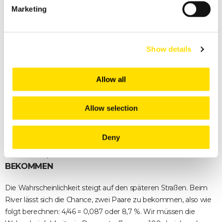
einem Zweierpaar ein Full House bekommst, liegt bei 0,98 %.
Marketing
Ein Taschenpaar wird bei jeder Starthand einmal pro 100
Runden auf dem Flop erzielt.
Show details
CHANCEN, BEIM TURN EIN FULL HOUSE ZU
BEKOMMEN
Allow all
Sobald die Karten aufgedeckt sind, brauchst Du zwei 10er oder
Könige, um dieses Blatt zu vervollständigen, und es sind vier im
Allow selection
Deck. Um herauszufinden, ob Du zwei Gemeinschaftskarten im
Turn bekommst, kannst Du es wie folgt berechnen: 4/47 =
0,0851 oder 8,5%.
Deny
CHANCEN, EIN FULL HOUSE AUF DEM RIVER ZU
BEKOMMEN
Die Wahrscheinlichkeit steigt auf den späteren Straßen. Beim
River lässt sich die Chance, zwei Paare zu bekommen, also wie
folgt berechnen: 4/46 = 0,087 oder 8,7 %. Wir müssen die