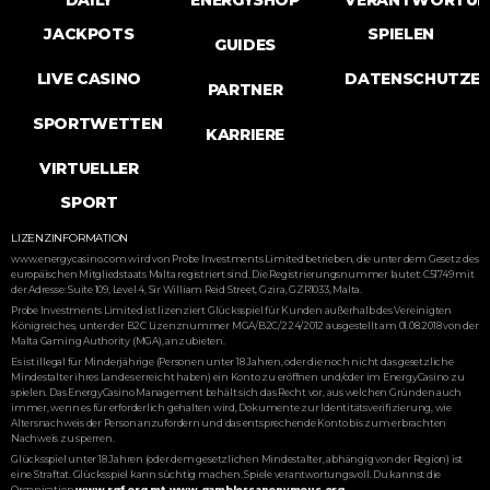
DAILY
ENERGYSHOP
VERANTWORTUN
JACKPOTS
SPIELEN
GUIDES
LIVE CASINO
DATENSCHUTZE
PARTNER
SPORTWETTEN
KARRIERE
VIRTUELLER
SPORT
LIZENZINFORMATION
www.energycasino.com wird von Probe Investments Limited betrieben, die unter dem Gesetz des
europäischen Mitgliedstaats Malta registriert sind. Die Registrierungsnummer lautet: C51749 mit
der Adresse: Suite 109, Level 4, Sir William Reid Street, Gzira, GZR1033, Malta.
Probe Investments Limited ist lizenziert Glücksspiel für Kunden außerhalb des Vereinigten
Königreiches, unter der B2C Lizenznummer MGA/B2C/224/2012 ausgestellt am 01.08.2018 von der
Malta Gaming Authority (MGA), anzubieten.
Es ist illegal für Minderjährige (Personen unter 18 Jahren, oder die noch nicht das gesetzliche
Mindestalter ihres Landes erreicht haben) ein Konto zu eröffnen und/oder im EnergyCasino zu
spielen. Das EnergyCasino Management behält sich das Recht vor, aus welchen Gründen auch
immer, wenn es für erforderlich gehalten wird, Dokumente zur Identitätsverifizierung, wie
Altersnachweis der Person anzufordern und das entsprechende Konto bis zum erbrachten
Nachweis zu sperren.
Glücksspiel unter 18 Jahren (oder dem gesetzlichen Mindestalter, abhängig von der Region) ist
eine Straftat. Glücksspiel kann süchtig machen. Spiele verantwortungsvoll. Du kannst die
Organisation
www.rgf.org.mt
,
www.gamblersanonymous.org
,