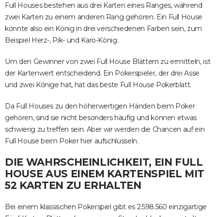
Full Houses bestehen aus drei Karten eines Ranges, während
zwei Karten zu einem anderen Rang gehören. Ein Full House
könnte also ein König in drei verschiedenen Farben sein, zum
Beispiel Herz-, Pik- und Karo-König.
Um den Gewinner von zwei Full House Blättern zu ermitteln, ist
der Kartenwert entscheidend. Ein Pokerspieler, der drei Asse
und zwei Könige hat, hat das beste Full House Pokerblatt.
Da Full Houses zu den höherwertigen Händen beim Poker
gehören, sind sie nicht besonders häufig und können etwas
schwierig zu treffen sein. Aber wir werden die Chancen auf ein
Full House beim Poker hier aufschlüsseln.
DIE WAHRSCHEINLICHKEIT, EIN FULL
HOUSE AUS EINEM KARTENSPIEL MIT
52 KARTEN ZU ERHALTEN
Bei einem klassischen Pokerspiel gibt es 2.598.560 einzigartige