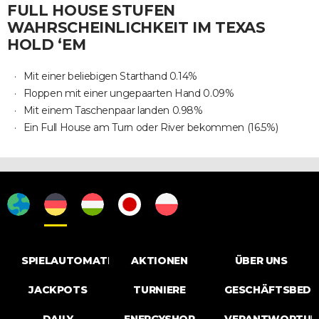
FULL HOUSE STUFEN
WAHRSCHEINLICHKEIT IM TEXAS
HOLD ‘EM
Mit einer beliebigen Starthand 0.14%
Floppen mit einer ungepaarten Hand 0.09%
Mit einem Taschenpaar landen 0.98%
Ein Full House am Turn oder River bekommen (16.5%)
SPIELAUTOMATEN
AKTIONEN
ÜBER UNS
JACKPOTS
TURNIERE
GESCHÄFTSBEDI