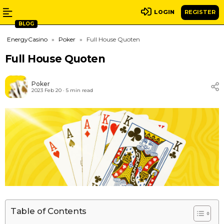
Skip
LOGIN
REGISTER
to
BLOG
content
EnergyCasino
»
Poker
»
Full House Quoten
Full House Quoten
Poker
2023 Feb 20
5 min read
Table of Contents