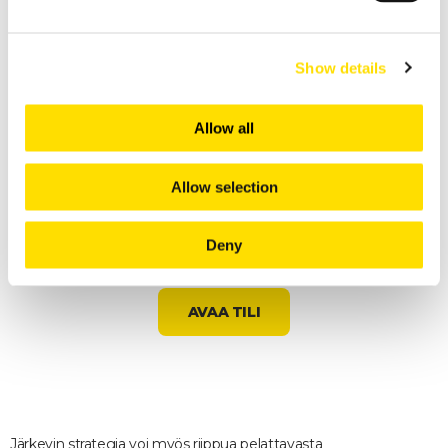
täyskäden.
Jos saat kaksi paria, luovu ylimääräisestä kortista, jotta tilalle
tuleva kortti voisi muodostaa täyskäden.
Show details
Luovu väristä tai suorasta vain, jos sinulla on neljä korttia, jotka
voisivat muodostaa kuningasvärisuoran.
Jätkäpari tai parempi ei ole otollinen, sillä kyseessä on pelin
Allow all
tavanomaisin käsi. Kyseisestä kädestä luopuminen voi
parhaimmillaan tuoda tilalle kuningasvärisuoran.
Allow selection
Pidä matalalukuinen pari korkea-arvoisen yksittäiskortin sijaan
(jätkä, kuningatar, kuningas tai ässä).
Deny
AVAA TILI
Järkevin strategia voi myös riippua pelattavasta