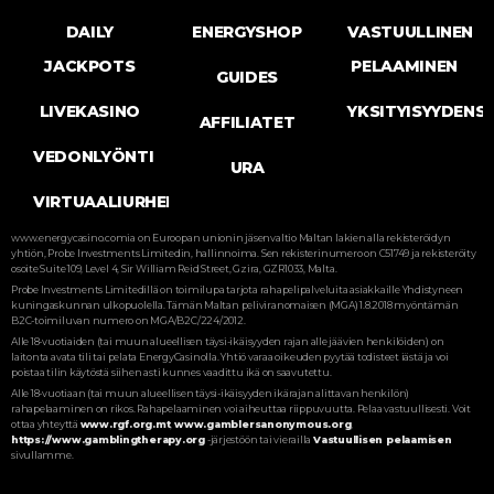
DAILY
ENERGYSHOP
VASTUULLINEN
JACKPOTS
PELAAMINEN
GUIDES
LIVEKASINO
YKSITYISYYDEN
AFFILIATET
VEDONLYÖNTI
URA
VIRTUAALIURHEILU
www.energycasino.comia on Euroopan unionin jäsenvaltio Maltan lakien alla rekisteröidyn
yhtiön, Probe Investments Limitedin, hallinnoima. Sen rekisterinumero on C51749 ja rekisteröity
osoite Suite 109, Level 4, Sir William Reid Street, Gzira, GZR1033, Malta.
Probe Investments Limitedillä on toimilupa tarjota rahapelipalveluita asiakkaille Yhdistyneen
kuningaskunnan ulkopuolella. Tämän Maltan peliviranomaisen (MGA) 1.8.2018 myöntämän
B2C-toimiluvan numero on MGA/B2C/224/2012.
Alle 18-vuotiaiden (tai muun alueellisen täysi-ikäisyyden rajan alle jäävien henkilöiden) on
laitonta avata tili tai pelata EnergyCasinolla. Yhtiö varaa oikeuden pyytää todisteet iästä ja voi
poistaa tilin käytöstä siihen asti kunnes vaadittu ikä on saavutettu.
Alle 18-vuotiaan (tai muun alueellisen täysi-ikäisyyden ikärajan alittavan henkilön)
rahapelaaminen on rikos. Rahapelaaminen voi aiheuttaa riippuvuutta. Pelaa vastuullisesti. Voit
ottaa yhteyttä
www.rgf.org.mt
,
www.gamblersanonymous.org
,
https://www.gamblingtherapy.org
-järjestöön tai vierailla
Vastuullisen pelaamisen
sivullamme.