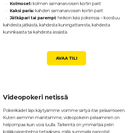
Kolmoset:
kolmen samanarvoisen kortin parit
Kaksi paria:
kahden samanarvoisen kortin parit
Jätkäpari tai parempi:
heikoin käsi pokerissa – koostuu
kahdesta jätkästä, kahdesta kuningattaresta, kahdesta
kuninkaasta tai kahdesta ässästä.
AVAA TILI
Videopokeri netissä
Pokerikädet läpi käytyämme voimme siirtyä itse pelaamiseen.
Kuten aiemmin mainitsimme, videopokerin pelaaminen on
helpompaa kuin voisi luulla. Tärkeintä on ymmärtää pelin
kolikkojärjestelmä tietääksesi, millä summalla panostat.