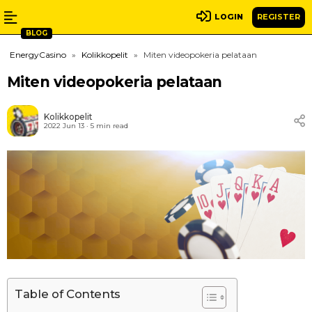
Skip
LOGIN
REGISTER
to
BLOG
content
EnergyCasino
»
Kolikkopelit
»
Miten videopokeria pelataan
Miten videopokeria pelataan
Kolikkopelit
2022 Jun 13
5 min read
Table of Contents