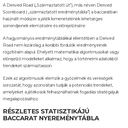
A Derived Road („Származtatott út”), más néven Derived
Scoreboard ( „származtatott eredménytábla”) a baccaratban
használt módszer a játék kimenetelének lehetséges
sorrendjeinek elemzésére és előrejelzésére.
A hagyományos eredménytáblákkal ellentétben a Derived
Road nem kizárólag a korábbi fordulók eredményeinek
rögzítésén alapul. Ehelyett matematikai algoritmusokat vagy
előrejelző modelleket alkalmaz, hogy a történelmi adatokból
trendeket származtasson.
Ezek az algoritmusok elemzik a győzelmek és vereségek
sorozatát, hogy azonosítani tudják a potenciális trendeket,
amelyeket a játékosok felhasználhatnak fogadási stratégiájuk
megalapozásához.
RÉSZLETES STATISZTIKÁJÚ
BACCARAT NYEREMÉNYTÁBLA