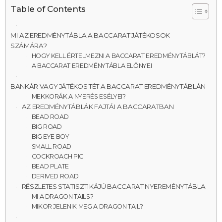
Table of Contents
MI AZ EREDMÉNYTÁBLA A BACCARAT JÁTÉKOSOK
SZÁMÁRA?
HOGY KELL ÉRTELMEZNI A BACCARAT EREDMÉNYTÁBLÁT?
A BACCARAT EREDMÉNYTÁBLA ELŐNYEI
BANKÁR VAGY JÁTÉKOS TÉT A BACCARAT EREDMÉNYTÁBLÁN
MEKKORÁK A NYERÉS ESÉLYEI?
AZ EREDMÉNYTÁBLÁK FAJTÁI A BACCARATBAN
BEAD ROAD
BIG ROAD
BIG EYE BOY
SMALL ROAD
COCKROACH PIG
BEAD PLATE
DERIVED ROAD
RÉSZLETES STATISZTIKÁJÚ BACCARAT NYEREMÉNYTÁBLA
MI A DRAGON TAILS?
MIKOR JELENIK MEG A DRAGON TAIL?