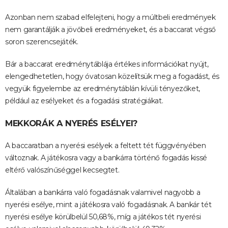
Azonban nem szabad elfelejteni, hogy a múltbeli eredmények
nem garantálják a jövőbeli eredményeket, és a baccarat végső
soron szerencsejáték.
Bár a baccarat eredménytáblája értékes információkat nyújt,
elengedhetetlen, hogy óvatosan közelítsük meg a fogadást, és
vegyük figyelembe az eredménytáblán kívüli tényezőket,
például az esélyeket és a fogadási stratégiákat.
MEKKORÁK A NYERÉS ESÉLYEI?
A baccaratban a nyerési esélyek a feltett tét függvényében
változnak. A játékosra vagy a bankárra történő fogadás kissé
eltérő valószínűséggel kecsegtet.
Általában a bankárra való fogadásnak valamivel nagyobb a
nyerési esélye, mint a játékosra való fogadásnak. A bankár tét
nyerési esélye körülbelül 50,68%, míg a játékos tét nyerési