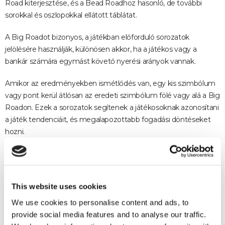
Road kiterjesztése, és a Bead Roadhoz hasonló, de további
sorokkal és oszlopokkal ellátott táblátat.
A Big Roadot bizonyos, a játékban előforduló sorozatok
jelölésére használják, különösen akkor, ha a játékos vagy a
bankár számára egymást követő nyerési arányok vannak.
Amikor az eredményekben ismétlődés van, egy kis szimbólum
vagy pont kerül átlósan az eredeti szimbólum fölé vagy alá a Big
Roadon. Ezek a sorozatok segítenek a játékosoknak azonosítani
a játék tendenciáit, és megalapozottabb fogadási döntéseket
hozni.
BIG EYE BOY
A Big Eye Boy („Nagyszenű fiú”) egy olyan eszköz, amelyet a
This website uses cookies
játékban előforduló sorozatok további elemzésére és nyomon
követésére használnak. A Big Road kiterjesztése, és még
We use cookies to personalise content and ads, to
részletesebb információt nyújt a játékos és a bankár
provide social media features and to analyse our traffic.
nyereménysorozatáról.