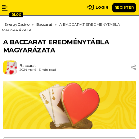
Skip
LOGIN
REGISTER
to
BLOG
content
EnergyCasino
»
Baccarat
»
A BACCARAT EREDMÉNYTÁBLA
MAGYARÁZATA
A BACCARAT EREDMÉNYTÁBLA
MAGYARÁZATA
Baccarat
2024 Apr 9
5 min read