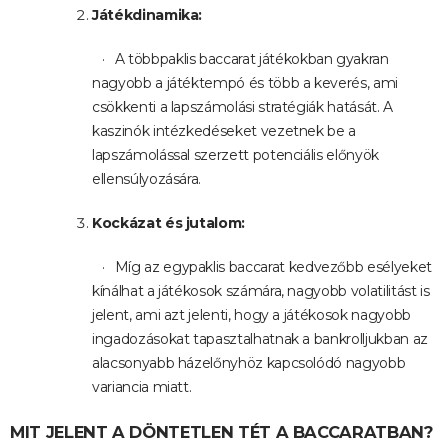
Játékdinamika:
A többpaklis baccarat játékokban gyakran
nagyobb a játéktempó és több a keverés, ami
csökkenti a lapszámolási stratégiák hatását. A
kaszinók intézkedéseket vezetnek be a
lapszámolással szerzett potenciális előnyök
ellensúlyozására.
Kockázat és jutalom:
Míg az egypaklis baccarat kedvezőbb esélyeket
kínálhat a játékosok számára, nagyobb volatilitást is
jelent, ami azt jelenti, hogy a játékosok nagyobb
ingadozásokat tapasztalhatnak a bankrolljukban az
alacsonyabb házelőnyhöz kapcsolódó nagyobb
variancia miatt.
MIT JELENT A DÖNTETLEN TÉT A BACCARATBAN?