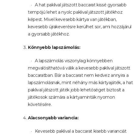
A hat paklival játszott baccarat kissé gyorsabb
tempójú lehet a nyolc paklival játszott játékhoz
képest. Mivel kevesebb kártya van játékban,
kevesebb újrakeverésre kerülhet sor, ami hozzájárul
a gyorsabb játékhoz.
Könnyebb lapszámolás:
A lapszámolás viszonylag könnyebben
megvalósíthatóvá válik a kevesebb paklival játszott
baccaratban. Bár a baccarat nem kedvez annyira a
lapszámolásnak, mint néhány más kártyajáték, a hat
paklival játszott játék jobb lehetőséget biztosít a
játékosok számára a kártyaminták nyomon
követésére.
Alacsonyabb variancia:
Kevesebb paklival a baccarat kisebb varianciát