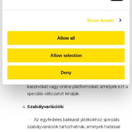
Bár az alacsonyabb házelőny előny, ez azt is
jelenti, hogy az egyéni eredmények
változékonyabbak lehetnek. A játékosok nagyobb
Show details
ingadozásokat tapasztalhatnak a bankrolljukban az
alacsonyabb házelőnyhöz kapcsolódó
Allow all
megnövekedett variancia miatt.
Korlátozott elérhetőség:
Allow selection
Az egypaklis baccarat játékok kevésbé
elterjedtek, különösen a szárazföldi kaszinókban. A
Deny
játékosoknak aktívan kell keresniük azokat a
kaszinókat vagy online platformokat, amelyek ezt a
speciális változatot kínálják.
Szabályvariációk:
Az egyfedeles bakkarat játékokhoz speciális
szabályvariációk tartozhatnak, amelyek hatással