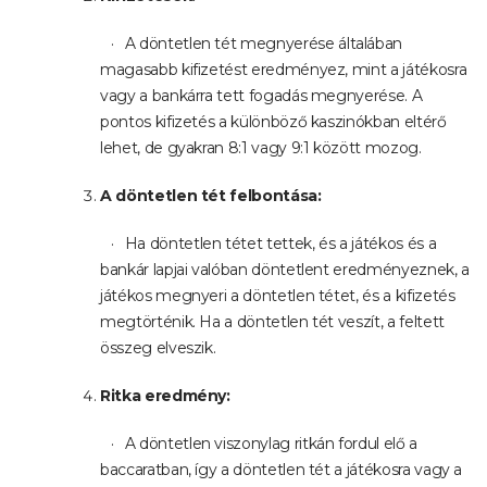
A döntetlen tét megnyerése általában
magasabb kifizetést eredményez, mint a játékosra
vagy a bankárra tett fogadás megnyerése. A
pontos kifizetés a különböző kaszinókban eltérő
lehet, de gyakran 8:1 vagy 9:1 között mozog.
A döntetlen tét felbontása:
Ha döntetlen tétet tettek, és a játékos és a
bankár lapjai valóban döntetlent eredményeznek, a
játékos megnyeri a döntetlen tétet, és a kifizetés
megtörténik. Ha a döntetlen tét veszít, a feltett
összeg elveszik.
Ritka eredmény:
A döntetlen viszonylag ritkán fordul elő a
baccaratban, így a döntetlen tét a játékosra vagy a