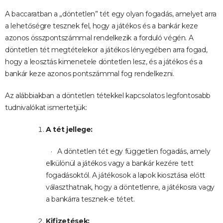
A baccaratban a „döntetlen” tét egy olyan fogadás, amelyet arra
a lehetőségre tesznek fel, hogy a játékos és a bankár keze
azonos összpontszámmal rendelkezik a forduló végén. A
döntetlen tét megtételekor a játékos lényegében arra fogad,
hogy a leosztás kimenetele döntetlen lesz, és a játékos és a
bankár keze azonos pontszámmal fog rendelkezni.
Az alábbiakban a döntetlen tétekkel kapcsolatos legfontosabb
tudnivalókat ismertetjük:
A tét jellege:
A döntetlen tét egy független fogadás, amely
elkülönül a játékos vagy a bankár kezére tett
fogadásoktól. A játékosok a lapok kiosztása előtt
választhatnak, hogy a döntetlenre, a játékosra vagy
a bankárra tesznek-e tétet.
Kifizetések: