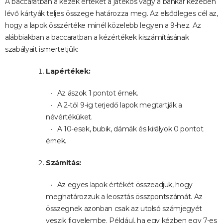
A baccaratban a kezek értékét a játékos vagy a bankár kezében
lévő kártyák teljes összege határozza meg. Az elsődleges cél az,
hogy a lapok összértéke minél közelebb legyen a 9-hez. Az
alábbiakban a baccaratban a kézértékek kiszámításának
szabályait ismertetjük:
Lapértékek:
Az ászok 1 pontot érnek.
A 2-től 9-ig terjedő lapok megtartják a
névértéküket.
A 10-esek, bubik, dámák és királyok 0 pontot
érnek.
Számítás:
Az egyes lapok értékét összeadjuk, hogy
meghatározzuk a leosztás összpontszámát. Az
összegnek azonban csak az utolsó számjegyét
veszik figyelembe. Például, ha egy kézben egy 7-es