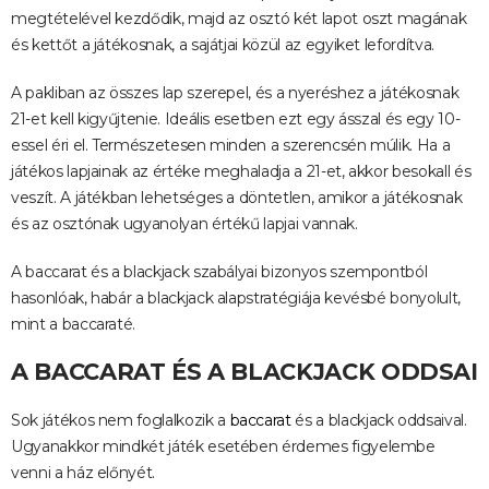
megtételével kezdődik, majd az osztó két lapot oszt magának
és kettőt a játékosnak, a sajátjai közül az egyiket lefordítva.
A pakliban az összes lap szerepel, és a nyeréshez a játékosnak
21-et kell kigyűjtenie. Ideális esetben ezt egy ásszal és egy 10-
essel éri el. Természetesen minden a szerencsén múlik. Ha a
játékos lapjainak az értéke meghaladja a 21-et, akkor besokall és
veszít. A játékban lehetséges a döntetlen, amikor a játékosnak
és az osztónak ugyanolyan értékű lapjai vannak.
A baccarat és a blackjack szabályai bizonyos szempontból
hasonlóak, habár a blackjack alapstratégiája kevésbé bonyolult,
mint a baccaraté.
A BACCARAT ÉS A BLACKJACK ODDSAI
Sok játékos nem foglalkozik a
baccarat
és a blackjack oddsaival.
Ugyanakkor mindkét játék esetében érdemes figyelembe
venni a ház előnyét.