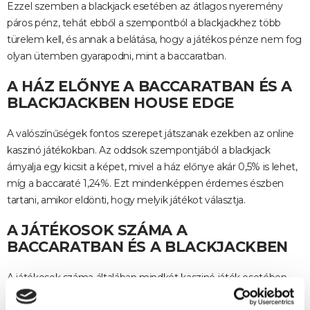
Ezzel szemben a blackjack esetében az átlagos nyeremény
páros pénz, tehát ebből a szempontból a blackjackhez több
türelem kell, és annak a belátása, hogy a játékos pénze nem fog
olyan ütemben gyarapodni, mint a baccaratban.
A HÁZ ELŐNYE A BACCARATBAN ÉS A
BLACKJACKBEN HOUSE EDGE
A valószínűségek fontos szerepet játszanak ezekben az online
kaszinó játékokban. Az oddsok szempontjából a blackjack
árnyalja egy kicsit a képet, mivel a ház előnye akár 0,5% is lehet,
míg a baccaraté 1,24%. Ezt mindenképpen érdemes észben
tartani, amikor eldönti, hogy melyik játékot választja.
A JÁTÉKOSOK SZÁMA A
BACCARATBAN ÉS A BLACKJACKBEN
A játékosok száma általában mindkét kaszinó játék esetében
hasonló. A baccarat- és blackjack asztaloknál jellemzően hét