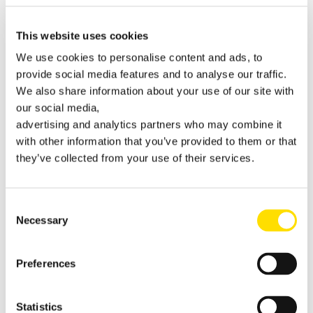
játékos foglalhat helyet, a baccaratban azonban a játékosok
akkor is élhetnek a hátsó tétek lehetőségével, ha nem ülnek az
asztalnál, legyen az virtuális vagy igazi.
This website uses cookies
We use cookies to personalise content and ads, to
A BLACKJACK ÉS A BACCARAT
provide social media features and to analyse our traffic.
TANULHATÓSÁGA
We also share information about your use of our site with
our social media,
Kaszinó játékként a blackjack nem a legkönnyebb játék.
advertising and analytics partners who may combine it
Stratégiát kell alkalmazni a tét megtételénél, a baccarat
with other information that you’ve provided to them or that
esetében viszont előnyt jelenthet, hogy kevesebb a lehetőség,
they’ve collected from your use of their services.
és így a játékmenet jobban segíti a kaszinó játékosokat.
Mindegy, hogy valódi vagy kaszinóban vagy az otthona
Consent
kényelmében játszik, a baccarat játékos-visszatérítése
Necessary
Selection
magasabb, tehát ha kedve támad kipróbálni, a baccarat jobb
kiindulópont. A baccarathoz képest a blackjacknek sokkal több
változata van, és bár akadnak köztük egyszerűbbek is, ez nem
Preferences
mindig tükröződik a nyeremények nagyságában.
A BLACKJACK ÉS A BACCARAT
Statistics