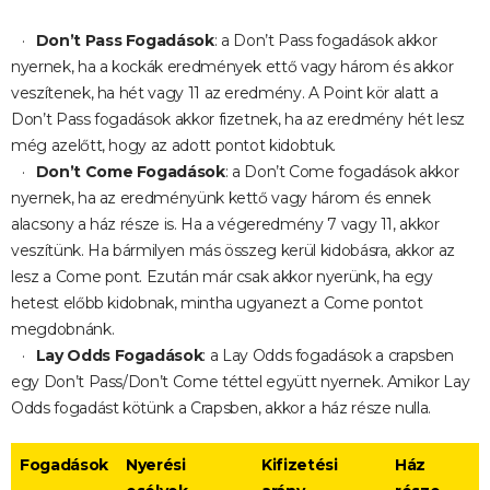
Don’t Pass Fogadások
: a Don’t Pass fogadások akkor
nyernek, ha a kockák eredmények ettő vagy három és akkor
veszítenek, ha hét vagy 11 az eredmény. A Point kör alatt a
Don’t Pass fogadások akkor fizetnek, ha az eredmény hét lesz
még azelőtt, hogy az adott pontot kidobtuk.
Don’t Come Fogadások
: a Don’t Come fogadások akkor
nyernek, ha az eredményünk kettő vagy három és ennek
alacsony a ház része is. Ha a végeredmény 7 vagy 11, akkor
veszítünk. Ha bármilyen más összeg kerül kidobásra, akkor az
lesz a Come pont. Ezután már csak akkor nyerünk, ha egy
hetest előbb kidobnak, mintha ugyanezt a Come pontot
megdobnánk.
Lay Odds Fogadások
: a Lay Odds fogadások a crapsben
egy Don’t Pass/Don’t Come téttel együtt nyernek. Amikor Lay
Odds fogadást kötünk a Crapsben, akkor a ház része nulla.
Fogadások
Nyerési
Kifizetési
Ház