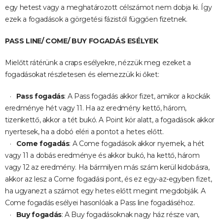
egy hetest vagy a meghatározott célszámot nem dobja ki. Így
ezek a fogadások a görgetési fázistól függően fizetnek.
PASS LINE/ COME/ BUY FOGADÁS ESÉLYEK
Mielőtt rátérünk a craps esélyekre, nézzük meg ezeket a
fogadásokat részletesen és elemezzük ki őket:
Pass fogadás
: A Pass fogadás akkor fizet, amikor a kockák
eredménye hét vagy 11. Ha az eredmény kettő, három,
tizenkettő, akkor a tét bukó. A Point kör alatt, a fogadások akkor
nyertesek, ha a dobó eléri a pontot a hetes előtt.
Come fogadás
: A Come fogadások akkor nyernek, a hét
vagy 11 a dobás eredménye és akkor bukó, ha kettő, három
vagy 12 az eredmény. Ha bármilyen más szám kerül kidobásra,
akkor az lesz a Come fogadási pont, és ez egy-az-egyben fizet,
ha ugyanezt a számot egy hetes előtt megint megdobják. A
Come fogadás esélyei hasonlóak a Pass line fogadáséhoz.
Buy fogadás
: A Buy fogadásoknak nagy ház része van,