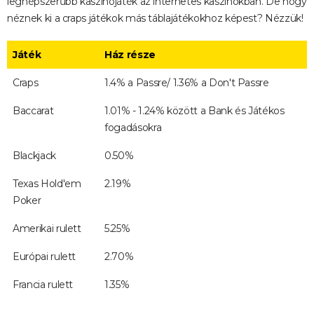
legnépszerűbb kaszinójáték az internetes kaszinókban. De hogy
néznek ki a craps játékok más táblajátékokhoz képest? Nézzük!
Játék
Ház része
Craps
1.4% a Passre/ 1.36% a Don't Passre
Baccarat
1.01% - 1.24% között a Bank és Játékos
fogadásokra
Blackjack
0.50%
Texas Hold'em
2.19%
Poker
Amerikai rulett
5.25%
Európai rulett
2.70%
Francia rulett
1.35%