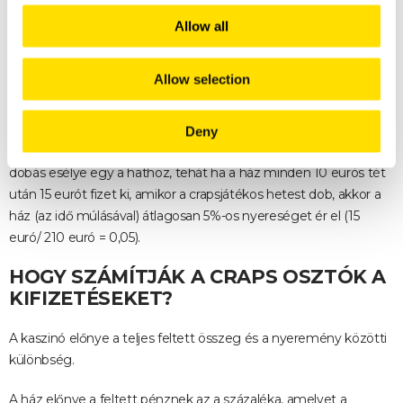
KISZÁMÍTANI CRAPSBEN
Allow all
A ház előnye a tétek azon százalékos aránya, amelyen a kaszinó
pénzt keres. Kiszámításához ossza el a ház elméleti nyereségét
Allow selection
a craps tét összegével.
Tegyük fel például, hogy 10 €-t teszel fel minden egyes
Deny
kockadobásra, és a kaszinó az összes dobás felénél nyer. A hetes
dobás esélye egy a hathoz, tehát ha a ház minden 10 eurós tét
után 15 eurót fizet ki, amikor a crapsjátékos hetest dob, akkor a
ház (az idő múlásával) átlagosan 5%-os nyereséget ér el (15
euró/ 210 euró = 0,05).
HOGY SZÁMÍTJÁK A CRAPS OSZTÓK A
KIFIZETÉSEKET?
A kaszinó előnye a teljes feltett összeg és a nyeremény közötti
különbség.
A ház előnye a feltett pénznek az a százaléka, amelyet a