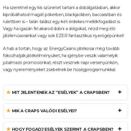
Ha szeretnél egy kis szünetet tartani a dobálgatásban, akkor
kipróbálhatod magát pókerben, blackjackben, baccaratban és
rulettben is – talán találsz egy-két érdekes mellékfogadást is.
Vagy ha igazán fel akarod dobni a dolgokat, nézd meg élő
játékműsorainkat vagy sok EZER fantasztikus nyerőgépünket!
A hab a tortán, hogy az EnergyCasino játékosai még tovább
fokozhatják játékélményüket, ha igénybe veszik valamelyik
jutalmazó promóciónkat, részt vesznek napi versenyünkön,
vagy nyereményeket zsebelnek be hűségprogramunkkal.
MIT JELENTENEK AZ “ESÉLYEK” A CRAPSBEN?
A craps esély a tét és a nyerhető összeg aránya. Az 1:1-es esély azt
jelenti, hogy minden 1 euró tét után 1 eurót kaphatsz vissza, ha
MIK A CRAPS VALÓDI ESÉLYEI?
nyersz.
A valódi esélyek azt mutatják, hogy egy adott kimenetel több
próbálkozás során milyen valószínűséggel következik be; más szóval,
Az esélyek nem jelentenek bizonytalanságot azzal kapcsolatban,
HOGY FOGADJ ESÉLYEK SZERINT A CRAPSBEN?