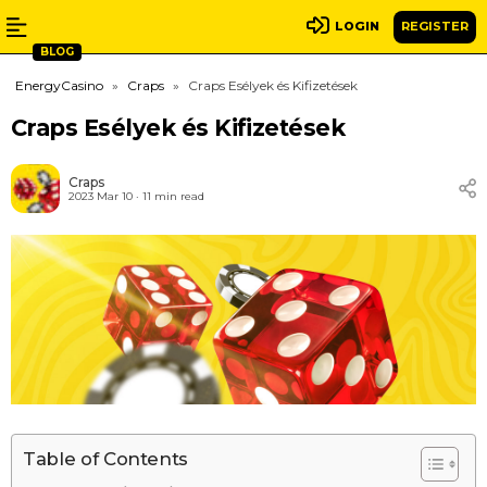
Skip
LOGIN
REGISTER
to
BLOG
content
EnergyCasino
»
Craps
»
Craps Esélyek és Kifizetések
Craps Esélyek és Kifizetések
Craps
2023 Mar 10
11 min read
Table of Contents