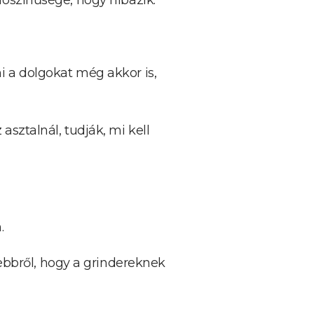
i a dolgokat még akkor is,
sztalnál, tudják, mi kell
.
bbről, hogy a grindereknek