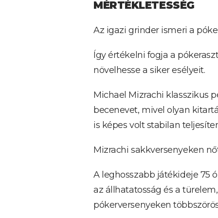
MÉRTÉKLETESSÉG
Az igazi grinder ismeri a póke
Így értékelni fogja a pókerasz
növelhesse a siker esélyeit.
Michael Mizrachi klasszikus p
becenevet, mivel olyan kitart
is képes volt stabilan teljesíten
Mizrachi sakkversenyeken nőtt
A leghosszabb játékideje 75 ó
az állhatatosság és a türelem, 
pókerversenyeken többszörös b