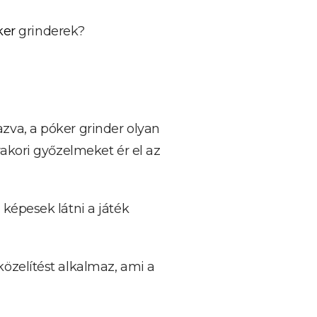
ker
grinderek?
zva, a póker grinder olyan
yakori győzelmeket ér el az
képesek látni a játék
özelítést alkalmaz, ami a