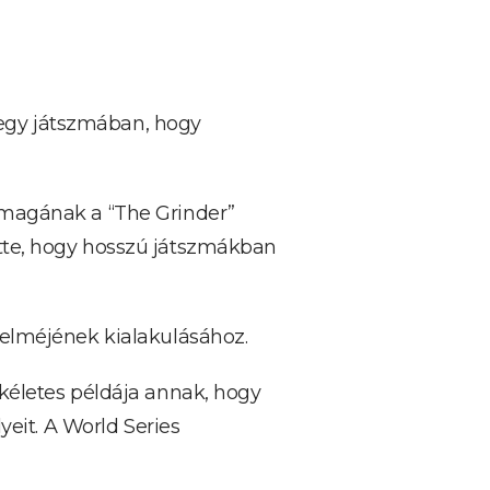
át egy játszmában, hogy
e magának a “The Grinder”
ette, hogy hosszú játszmákban
i elméjének kialakulásához.
ökéletes példája annak, hogy
lyeit. A World Series