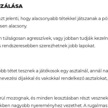
IZÁLÁSA
t jelenti, hogy alacsonyabb tétekkel játszanak a pók
en alacsony.
m túlságosan agresszívek, vagy jobban tudják kezel
és rendszeresebben szerezhetnek jobb lapokat.
öbb tétet tesznek a játékosok egy asztalnál, annál n
evezési díjakkal és vakokkal rendelkező asztalokat
körül mozognak, és minden leosztásban részt vesznek
ekben nagyobb nyereményhez vezethet. A rugalmas j