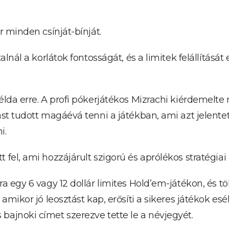
r minden csínját-bínját.
talnál a korlátok fontosságát, és a limitek felállítás
élda erre. A profi pókerjátékos Mizrachi kiérdemelt
ást tudott magáévá tenni a játékban, ami azt jelent
i.
 fel, ami hozzájárult szigorú és aprólékos stratégia
ra egy 6 vagy 12 dollár limites Hold’em-játékon, és t
amikor jó leosztást kap, erősíti a sikeres játékok esé
ajnoki címet szerezve tette le a névjegyét.