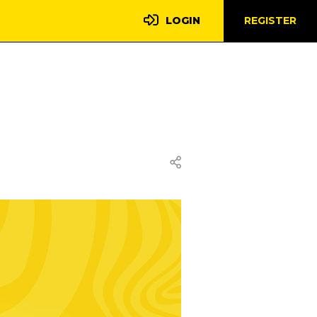
LOGIN
REGISTER