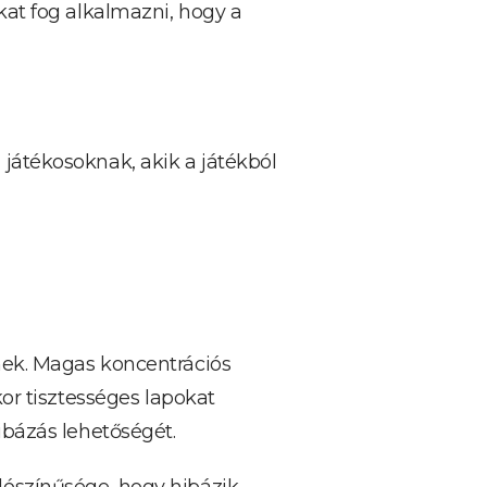
kat fog alkalmazni, hogy a
 játékosoknak, akik a játékból
znek. Magas koncentrációs
kor tisztességes lapokat
ibázás lehetőségét.
lószínűsége, hogy hibázik.