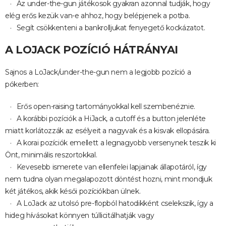
Az under-the-gun játékosok gyakran azonnal tudják, hogy
elég erős kezük van-e ahhoz, hogy belépjenek a potba.
Segít csökkenteni a bankrolljukat fenyegető kockázatot.
A LOJACK POZÍCIÓ HÁTRÁNYAI
Sajnos a LoJack/under-the-gun nem a legjobb pozíció a
pókerben:
Erős open-raising tartományokkal kell szembenéznie.
A korábbi pozíciók a HiJack, a cutoff és a button jelenléte
miatt korlátozzák az esélyeit a nagyvak és a kisvak ellopására.
A korai pozíciók emellett a legnagyobb versenynek teszik ki
Önt, minimális reszortokkal.
Kevesebb ismerete van ellenfelei lapjainak állapotáról, így
nem tudna olyan megalapozott döntést hozni, mint mondjuk
két játékos, akik késői pozíciókban ülnek.
A LoJack az utolsó pre-flopból hatodikként cselekszik, így a
hideg hívásokat könnyen túllicitálhatják vagy