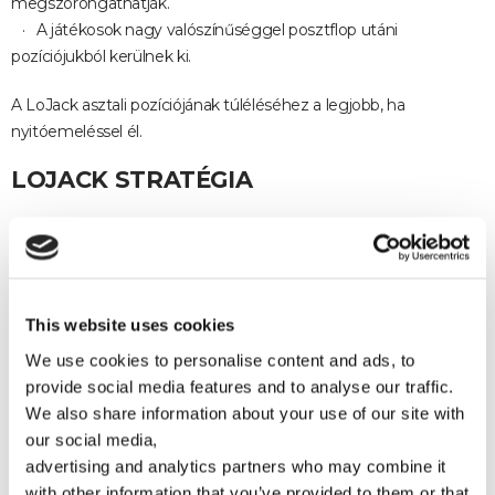
megszorongathatják.
A játékosok nagy valószínűséggel posztflop utáni
pozíciójukból kerülnek ki.
A LoJack asztali pozíciójának túléléséhez a legjobb, ha
nyitóemeléssel él.
LOJACK STRATÉGIA
Bár a Lojackban való részvétel nem a legnagyobb előny, mégis
lehet olyan stratégia, amelyet elfogadhat:
Ha engedélyezik a nyitóemelést, ajánlott a készletek
This website uses cookies
körülbelül 13%-át megjátszani.
A HiJackből, cutoffból és a buttonról érkező fenyegetések
We use cookies to personalise content and ads, to
miatt nehéz agresszívan játszani.
provide social media features and to analyse our traffic.
Bár az open-raising a legjövedelmezőbb, dönthet úgy is,
We also share information about your use of our site with
hogy a nyílt emeléseket hideg megadással vagy három
our social media,
licitálással támadja. De a cutoff, a button, a HiJack, a small blind
advertising and analytics partners who may combine it
vagy a big blind dönthet úgy, hogy cold-four betet tesz flop
with other information that you’ve provided to them or that