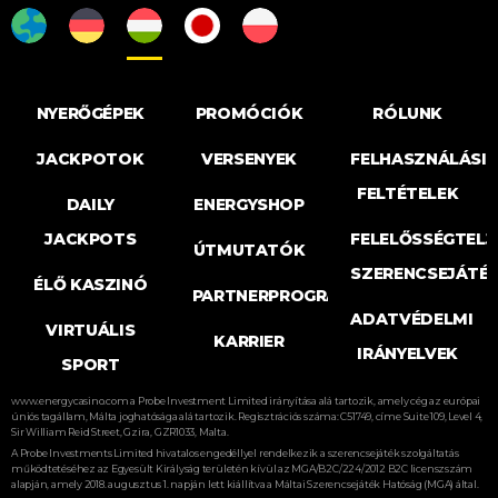
NYERŐGÉPEK
PROMÓCIÓK
RÓLUNK
JACKPOTOK
VERSENYEK
FELHASZNÁLÁSI
FELTÉTELEK
DAILY
ENERGYSHOP
JACKPOTS
FELELŐSSÉGTELJ
ÚTMUTATÓK
SZERENCSEJÁTÉ
ÉLŐ KASZINÓ
PARTNERPROGRAM
ADATVÉDELMI
VIRTUÁLIS
KARRIER
IRÁNYELVEK
SPORT
www.energycasino.com a Probe Investment Limited irányítása alá tartozik, amely cég az európai
úniós tagállam, Málta joghatósága alá tartozik. Regisztrációs száma: C51749, címe Suite 109, Level 4,
Sir William Reid Street, Gzira, GZR1033, Malta.
A Probe Investments Limited hivatalos engedéllyel rendelkezik a szerencsejáték szolgáltatás
működtetéséhez az Egyesült Királyság területén kívül az MGA/B2C/224/2012 B2C licenszszám
alapján, amely 2018. augusztus 1. napján lett kiállítva a Máltai Szerencsejáték Hatóság (MGA) által.