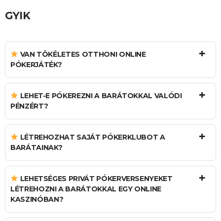
GYIK
VAN TÖKÉLETES OTTHONI ONLINE
PÓKERJÁTÉK?
Bár nem biztos, hogy létezik általánosan tökéletes otthoni online
játék, vannak olyan platformok, amelyek a különböző
LEHET-E PÓKEREZNI A BARÁTOKKAL VALÓDI
preferenciáknak megfelelő, testreszabható lehetőségek széles skáláját
PÉNZÉRT?
kínálják.
Abszolút, a valódi pénzért való játékra van lehetőség a barátok
között.
LÉTREHOZHAT SAJÁT PÓKERKLUBOT A
BARÁTAINAK?
Igen, sok platform lehetővé teszi a játékosok számára, hogy saját
exkluzív klubokat vagy csoportokat hozzanak létre, amelyek privát
LEHETSÉGES PRIVÁT PÓKERVERSENYEKET
teret biztosítanak a társak számára, ahol összegyűlhetnek és együtt
LÉTREHOZNI A BARÁTOKKAL EGY ONLINE
játszhatnak.
KASZINÓBAN?
Az online kaszinók gyakran kínálnak lehetőséget privát versenyek