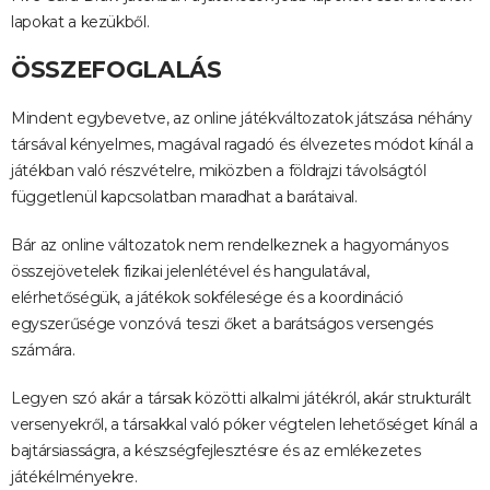
lapokat a kezükből.
ÖSSZEFOGLALÁS
Mindent egybevetve, az online játékváltozatok játszása néhány
társával kényelmes, magával ragadó és élvezetes módot kínál a
játékban való részvételre, miközben a földrajzi távolságtól
függetlenül kapcsolatban maradhat a barátaival.
Bár az online változatok nem rendelkeznek a hagyományos
összejövetelek fizikai jelenlétével és hangulatával,
elérhetőségük, a játékok sokfélesége és a koordináció
egyszerűsége vonzóvá teszi őket a barátságos versengés
számára.
Legyen szó akár a társak közötti alkalmi játékról, akár strukturált
versenyekről, a társakkal való póker végtelen lehetőséget kínál a
bajtársiasságra, a készségfejlesztésre és az emlékezetes
játékélményekre.