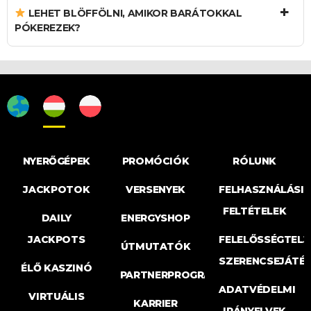
létrehozására, biztonságos és szabályozott környezetet biztosítva a
LEHET BLÖFFÖLNI, AMIKOR BARÁTOKKAL
társak számára, hogy egymás ellen versenyezzenek.
PÓKEREZEK?
Természetesen! A blöffölés akkor is életképes stratégia marad, ha a
haverokkal áll szemben.
NYERŐGÉPEK
PROMÓCIÓK
RÓLUNK
JACKPOTOK
VERSENYEK
FELHASZNÁLÁSI
FELTÉTELEK
DAILY
ENERGYSHOP
JACKPOTS
FELELŐSSÉGTELJ
ÚTMUTATÓK
SZERENCSEJÁTÉ
ÉLŐ KASZINÓ
PARTNERPROGRAM
ADATVÉDELMI
VIRTUÁLIS
KARRIER