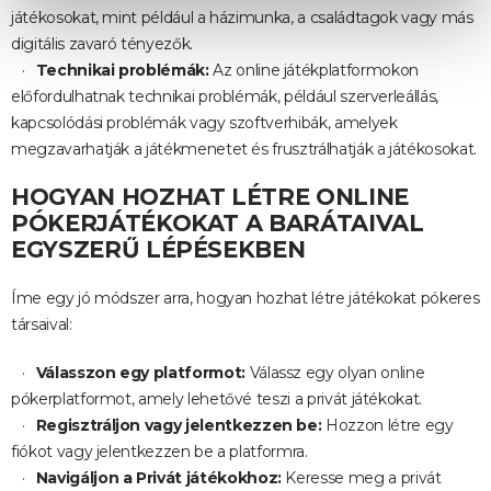
játékosokat, mint például a házimunka, a családtagok vagy más
digitális zavaró tényezők.
Technikai problémák:
Az online játékplatformokon
előfordulhatnak technikai problémák, például szerverleállás,
kapcsolódási problémák vagy szoftverhibák, amelyek
megzavarhatják a játékmenetet és frusztrálhatják a játékosokat.
HOGYAN HOZHAT LÉTRE ONLINE
PÓKERJÁTÉKOKAT A BARÁTAIVAL
EGYSZERŰ LÉPÉSEKBEN
Íme egy jó módszer arra, hogyan hozhat létre játékokat pókeres
társaival:
Válasszon egy platformot:
Válassz egy olyan online
pókerplatformot, amely lehetővé teszi a privát játékokat.
Regisztráljon vagy jelentkezzen be:
Hozzon létre egy
fiókot vagy jelentkezzen be a platformra.
Navigáljon a Privát játékokhoz:
Keresse meg a privát