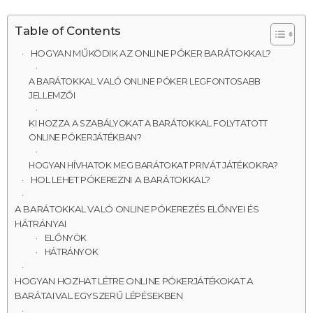
Table of Contents
HOGYAN MŰKÖDIK AZ ONLINE PÓKER BARÁTOKKAL?
A BARÁTOKKAL VALÓ ONLINE PÓKER LEGFONTOSABB
JELLEMZŐI
KI HOZZA A SZABÁLYOKAT A BARÁTOKKAL FOLYTATOTT
ONLINE PÓKERJÁTÉKBAN?
HOGYAN HÍVHATOK MEG BARÁTOKAT PRIVÁT JÁTÉKOKRA?
HOL LEHET PÓKEREZNI A BARÁTOKKAL?
A BARÁTOKKAL VALÓ ONLINE PÓKEREZÉS ELŐNYEI ÉS
HÁTRÁNYAI
ELŐNYÖK
HÁTRÁNYOK
HOGYAN HOZHAT LÉTRE ONLINE PÓKERJÁTÉKOKAT A
BARÁTAIVAL EGYSZERŰ LÉPÉSEKBEN