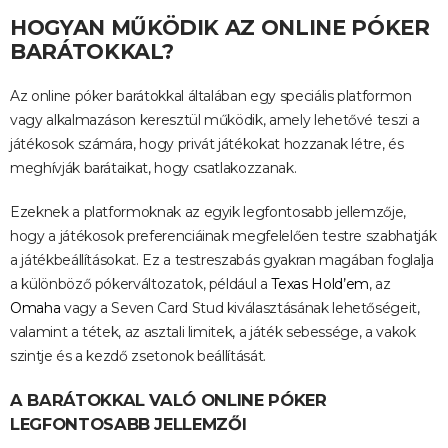
HOGYAN MŰKÖDIK AZ ONLINE PÓKER
BARÁTOKKAL?
Az online póker barátokkal általában egy speciális platformon
vagy alkalmazáson keresztül működik, amely lehetővé teszi a
játékosok számára, hogy privát játékokat hozzanak létre, és
meghívják barátaikat, hogy csatlakozzanak.
Ezeknek a platformoknak az egyik legfontosabb jellemzője,
hogy a játékosok preferenciáinak megfelelően testre szabhatják
a játékbeállításokat. Ez a testreszabás gyakran magában foglalja
a különböző pókerváltozatok, például a
Texas Hold’em
, az
Omaha
vagy a Seven Card Stud kiválasztásának lehetőségeit,
valamint a tétek, az asztali limitek, a játék sebessége, a vakok
szintje és a kezdő zsetonok beállítását.
A BARÁTOKKAL VALÓ ONLINE PÓKER
LEGFONTOSABB JELLEMZŐI