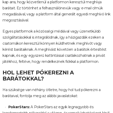
kap arra, hogy közvetlenül a platformon keresztül meghívja
barátait. Ez történhet a felhasználónevük vagy e-mail címük
megadásával, vagy a platform által generált egyedi meghívó link
megosztásával.
Egyes platformok a közösségi médiával vagy üzenetküldő
szolgáltatásokkal is integrálódnak, így a házigazdák ezeken a
csatornákon keresztül könnyen küldhetnek meghívót vagy
kérést barátaiknak. A meghívást követően a barátok értesítést
kapnak, és egy egyszerű kattintással csatlakozhatnak a privát
játékhoz, feltéve, hogy rendelkeznek fiókkal a platformon.
HOL LEHET PÓKEREZNI A
BARÁTOKKAL?
Ha szüksége van néhány ötletre, hogy hol tud pókerezni a
barátaival, fontolja meg az alábbi javaslatokat:
PokerStars:
A PokerStars az egyik legnagyobb és