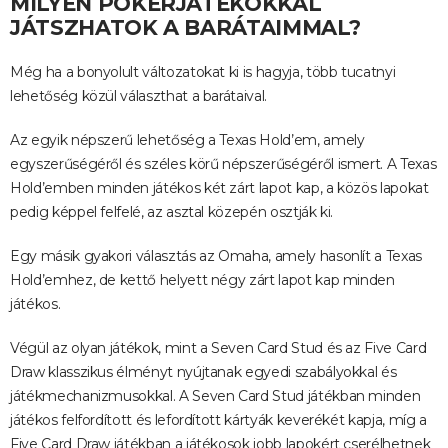
MILYEN PÓKERJÁTÉKOKKAL
JÁTSZHATOK A BARÁTAIMMAL?
Még ha a bonyolult változatokat ki is hagyja, több tucatnyi
lehetőség közül választhat a barátaival.
Az egyik népszerű lehetőség a Texas Hold’em, amely
egyszerűségéről és széles körű népszerűségéről ismert. A Texas
Hold’emben minden játékos két zárt lapot kap, a közös lapokat
pedig képpel felfelé, az asztal közepén osztják ki.
Egy másik gyakori választás az Omaha, amely hasonlít a Texas
Hold’emhez, de kettő helyett négy zárt lapot kap minden
játékos.
Végül az olyan játékok, mint a Seven Card Stud és az Five Card
Draw klasszikus élményt nyújtanak egyedi szabályokkal és
játékmechanizmusokkal. A Seven Card Stud játékban minden
játékos felfordított és lefordított kártyák keverékét kapja, míg a
Five Card Draw játékban a játékosok jobb lapokért cserélhetnek