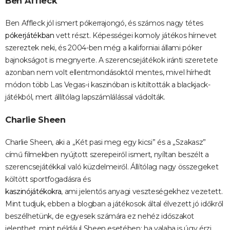
Ben Affleck
Ben Affleck jól ismert pókerrajongó, és számos nagy tétes
pókerjátékban
vett részt. Képességei komoly játékos hírnevet
szereztek neki, és 2004-ben még a kaliforniai állami póker
bajnokságot is megnyerte. A szerencsejátékok iránti szeretete
azonban nem volt ellentmondásoktól mentes, mivel hírhedt
módon több Las Vegas-i kaszinóban is kitiltották a blackjack-
játékból, mert állítólag lapszámlálással vádolták.
Charlie Sheen
Charlie Sheen, aki a „Két pasi meg egy kicsi” és a „Szakasz”
című filmekben nyújtott szerepeiről ismert, nyíltan beszélt a
szerencsejátékkal való küzdelmeiről. Állítólag nagy összegeket
költött sportfogadásra és
kaszinójátékokra
, ami jelentős anyagi veszteségekhez vezetett.
Mint tudjuk, ebben a blogban a játékosok által élvezett jó időkről
beszélhetünk, de egyesek számára ez nehéz időszakot
jelenthet, mint például Sheen esetében; ha valaha is úgy érzi,