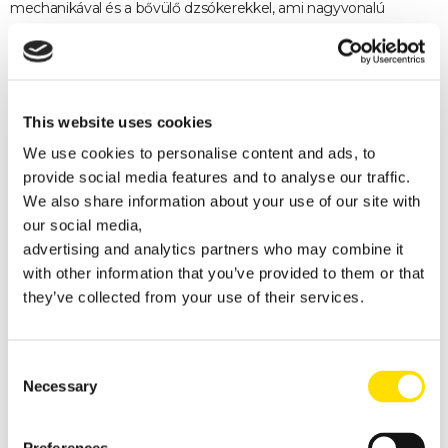
mechanikával és a bővülő dzsókerekkel, ami nagyvonalú
kifizetésekhez vezethet. Az érdekes játékmeneten kívül a
káprázatos csillagok és a képernyőn csillogó, hipnotizáló
ékszerek minden kaszinó játékost elbűvölnek. Várhatjuk, hogy
népszerűsége kitart és kiállja az idő próbáját.
This website uses cookies
Gonzo’s Quest/ Gonzo’s Quest Touch
We use cookies to personalise content and ads, to
provide social media features and to analyse our traffic.
Az évtized másik klasszikus népszerű nyerőgépe a Gonzo’s
We also share information about your use of our site with
Quest. Merészkedjen be a perui dzsungelbe Gonzalo Pizzaro-
our social media,
val, a híres spanyol konkvisztádorral és keresse meg Eldoradót –
advertising and analytics partners who may combine it
az elveszett aranyvárost. A tematikus grafika és a hanghatások
with other information that you’ve provided to them or that
mind arra szolgálnak, hogy kedvet kapjon egy titokzatos
they’ve collected from your use of their services.
expedícióhoz. A NetEnt egyike volt az első szolgáltatóknak, akik
lavina tárcsákat mutattak be, amelyek lehetővé teszik, hogy
egynél több kifizetés legyen egy pörgetés során.
Consent
Necessary
Selection
Wild Wild West: The Great Train Heist