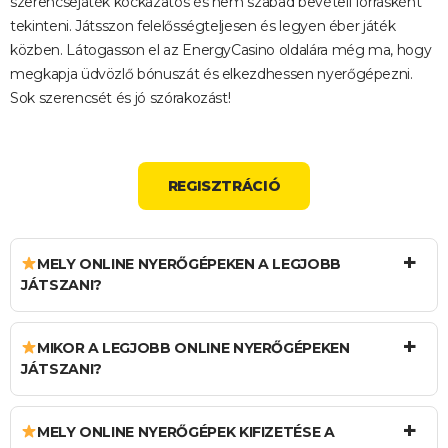
szerencsejáték kockázatos és nem szabad bevételi forrásként
tekinteni. Játsszon felelősségteljesen és legyen éber játék
közben. Látogasson el az EnergyCasino oldalára még ma, hogy
megkapja üdvözlő bónuszát és elkezdhessen nyerőgépezni.
Sok szerencsét és jó szórakozást!
REGISZTRÁCIÓ
MELY ONLINE NYERŐGÉPEKEN A LEGJOBB
JÁTSZANI?
A legtöbb online slot ugyanazon elvek és szabályok szerint működik,
így a nyerési esély csakis a szerencsén múlik, nem magán a játékon.
MIKOR A LEGJOBB ONLINE NYERŐGÉPEKEN
Ugyan az RTP hányados és a nyerővonalak száma bizonyos
JÁTSZANI?
különbséget eredményez a potenciális kifizetésekben, a nyerési esélyre
semmi nincs hatással.
Azt ajánljuk, akkor játsszon, ha van egy kis szabadideje és a játékra
szánt pénze, amit el is veszíthet. Ha ragaszkodik egy előre
MELY ONLINE NYERŐGÉPEK KIFIZETÉSE A
meghatározott anyagi kerethez, az online játék szórakoztató lesz és