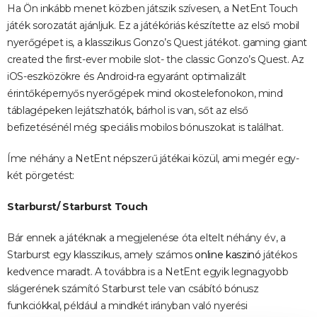
Ha Ön inkább menet közben játszik szívesen, a NetEnt Touch
játék sorozatát ajánljuk. Ez a játékóriás készítette az első mobil
nyerőgépet is, a klasszikus Gonzo’s Quest játékot. gaming giant
created the first-ever mobile slot- the classic Gonzo’s Quest. Az
iOS-eszközökre és Android-ra egyaránt optimalizált
érintőképernyős nyerőgépek mind okostelefonokon, mind
táblagépeken lejátszhatók, bárhol is van, sőt az első
befizetésénél még speciális mobilos bónuszokat is találhat.
Íme néhány a NetEnt népszerű játékai közül, ami megér egy-
két pörgetést:
Starburst/ Starburst Touch
Bár ennek a játéknak a megjelenése óta eltelt néhány év, a
Starburst egy klasszikus, amely számos
online kaszinó
játékos
kedvence maradt. A továbbra is a NetEnt egyik legnagyobb
slágerének számító Starburst tele van csábító bónusz
funkciókkal, például a mindkét irányban való nyerési