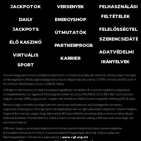
JACKPOTOK
VERSENYEK
FELHASZNÁLÁSI
FELTÉTELEK
DAILY
ENERGYSHOP
JACKPOTS
FELELŐSSÉGTELJ
ÚTMUTATÓK
SZERENCSEJÁTÉ
ÉLŐ KASZINÓ
PARTNERPROGRAM
ADATVÉDELMI
VIRTUÁLIS
KARRIER
IRÁNYELVEK
SPORT
www.energycasino.com a Probe Investment Limited irányítása alá tartozik, amely cég az európai
úniós tagállam, Málta joghatósága alá tartozik. Regisztrációs száma: C51749, címe Suite 109, Level 4,
Sir William Reid Street, Gzira, GZR1033, Malta.
A Probe Investments Limited hivatalos engedéllyel rendelkezik a szerencsejáték szolgáltatás
működtetéséhez az Egyesült Királyság területén kívül az MGA/B2C/224/2012 B2C licenszszám
alapján, amely 2018. augusztus 1. napján lett kiállítva a Máltai Szerencsejáték Hatóság (MGA) által.
18 éven (vagy a vonatkozó régió szerinti törvényes korhatáron) aluli látogatók számára a
regisztráció és/vagy az EnergyCasino szolgáltatásainak az igénybevétele szigorúan tilos és illegális.
Cégünk fenntartja a jogot, hogy bármelyik felhasználótól személyes dokumentumokat kérjen
életkora és adatai hitelesítéséhez. A dokumentumok ellenőrzéséig, a felhasználó számláját zár
alá helyezhetjük.
A 18 éven (vagy a vonatkozó régió szerinti törvényes korhatáron) aluliak szerencsejátéka
bűncselekménynek minősül. A szerencsejáték függőséget okozhat. Kérjük, játsszon
felelősségteljesen. Felveheti a kapcsolatot a
www.rgf.org.mt
,