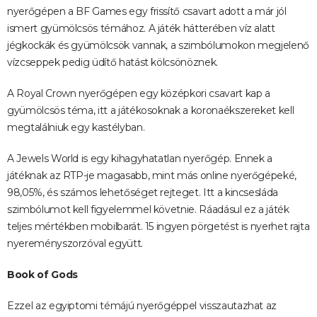
nyerőgépen a BF Games egy frissítő csavart adott a már jól
ismert gyümölcsös témához. A játék hátterében víz alatt
jégkockák és gyümölcsök vannak, a szimbólumokon megjelenő
vízcseppek pedig üdítő hatást kölcsönöznek.
A Royal Crown nyerőgépen egy középkori csavart kap a
gyümölcsös téma, itt a játékosoknak a koronaékszereket kell
megtalálniuk egy kastélyban.
A Jewels World is egy kihagyhatatlan nyerőgép. Ennek a
játéknak az RTP-je magasabb, mint más online nyerőgépeké,
98,05%, és számos lehetőséget rejteget. Itt a kincsesláda
szimbólumot kell figyelemmel követnie. Ráadásul ez a játék
teljes mértékben mobilbarát. 15 ingyen pörgetést is nyerhet rajta
nyereményszorzóval együtt.
Book of Gods
Ezzel az egyiptomi témájú nyerőgéppel visszautazhat az