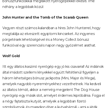
bónuszfunkciókkal megrakott nyerőgépekkel ékesíti. Íme
néhány a legjobbak közül:
John Hunter and the Tomb of the Scarab Queen
Vegyen részt számos kalandban a híres John Hunterrel, hogy
megtalálja az elveszett egyiptomi kincseket. Az ingyenes
pörgetések lehetőségével és a Money Collect bónusz
funkcióval egy szerencsés napon nagy győzelmet arathat.
Wolf Gold
Itt egy állatos kaszinó nyerőgép egy jó kis csavarral! Az indiánok
által imádott szellemi lényekkel együtt feltétlenül figyeljen a
három lehetséges bónusz jackpotra (Mini, Major és Mega),
amelyek nagyobb nyereményekhez vezethetnek. Ha kedveli
az állatos témát, akkor a nemrég megjelent The Dog House
nyerőgép egy másik slot, amelyet érdemes kipróbálnia. Fogja el
a négy fajtatiszta kutyát, amelyek a legjobban fizető
szimbólumok, és maradjon éber a kutyaháznál – ami a játék