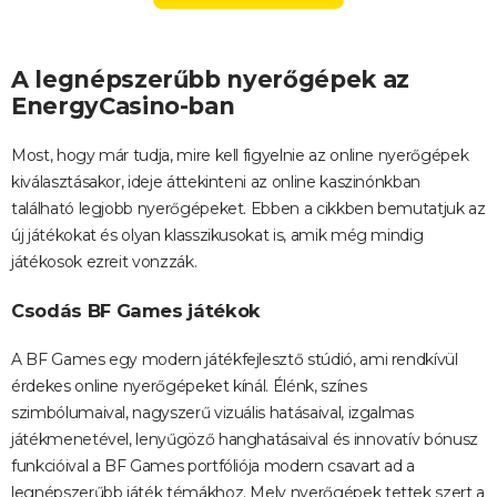
A legnépszerűbb nyerőgépek az
EnergyCasino-ban
Most, hogy már tudja, mire kell figyelnie az online nyerőgépek
kiválasztásakor, ideje áttekinteni az online kaszinónkban
található legjobb nyerőgépeket. Ebben a cikkben bemutatjuk az
új játékokat és olyan klasszikusokat is, amik még mindig
játékosok ezreit vonzzák.
Csodás BF Games játékok
A BF Games egy modern játékfejlesztő stúdió, ami rendkívül
érdekes online nyerőgépeket kínál. Élénk, színes
szimbólumaival, nagyszerű vizuális hatásaival, izgalmas
játékmenetével, lenyűgöző hanghatásaival és innovatív bónusz
funkcióival a BF Games portfóliója modern csavart ad a
legnépszerűbb játék témákhoz. Mely nyerőgépek tettek szert a