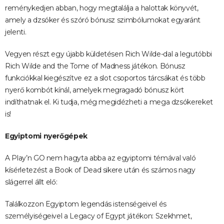
reménykedjen abban, hogy megtalálja a halottak könyvét,
amely a dzsóker és szóró bónusz szimbólumokat egyaránt
jelenti.
Vegyen részt egy újabb küldetésen Rich Wilde-dal a legutóbbi
Rich Wilde and the Tome of Madness játékon. Bónusz
funkciókkal kiegészítve ez a slot csoportos tárcsákat és több
nyerő kombót kínál, amelyek megragadó bónusz kört
indíthatnak el. Ki tudja, még megidézheti a mega dzsókereket
is!
Egyiptomi nyerőgépek
A Play’n GO nem hagyta abba az egyiptomi témával való
kísérletezést a Book of Dead sikere után és számos nagy
slágerrel állt elő:
Találkozzon Egyiptom legendás istenségeivel és
személyiségeivel a Legacy of Egypt játékon: Szekhmet,