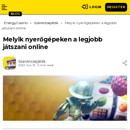
Skip
LOGIN
REGISTER
to
BLOG
content
EnergyCasino
»
Szerencsejáték
»
Melyik nyerőgépeken a legjobb
játszani online
Melyik nyerőgépeken a legjobb
játszani online
Szerencsejáték
2022 Jun 15
5 min read