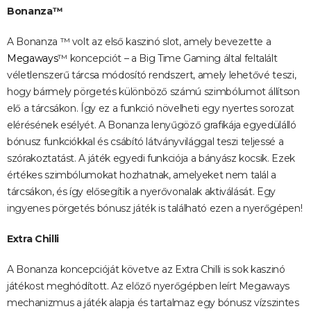
Bonanza™
A Bonanza ™ volt az első kaszinó slot, amely bevezette a
Megaways
™ koncepciót – a Big Time Gaming által feltalált
véletlenszerű tárcsa módosító rendszert, amely lehetővé teszi,
hogy bármely pörgetés különböző számú szimbólumot állítson
elő a tárcsákon. Így ez a funkció növelheti egy nyertes sorozat
elérésének esélyét. A Bonanza lenyűgöző grafikája egyedülálló
bónusz funkciókkal és csábító látványvilággal teszi teljessé a
szórakoztatást. A játék egyedi funkciója a bányász kocsik. Ezek
értékes szimbólumokat hozhatnak, amelyeket nem talál a
tárcsákon, és így elősegítik a nyerővonalak aktiválását. Egy
ingyenes pörgetés bónusz játék is található ezen a nyerőgépen!
Extra Chilli
A Bonanza koncepcióját követve az Extra Chilli is sok kaszinó
játékost meghódított. Az előző nyerőgépben leírt Megaways
mechanizmus a játék alapja és tartalmaz egy bónusz vízszintes