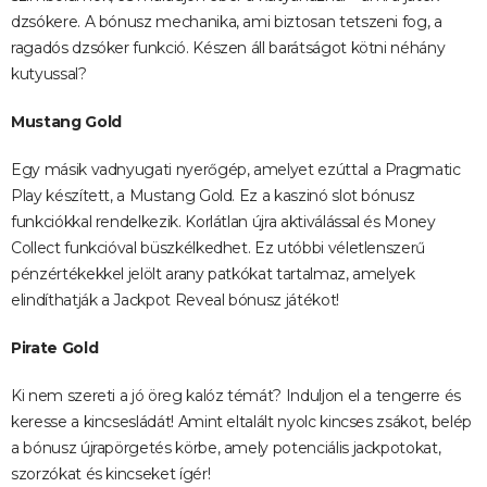
dzsókere. A bónusz mechanika, ami biztosan tetszeni fog, a
ragadós dzsóker funkció. Készen áll barátságot kötni néhány
kutyussal?
Mustang Gold
Egy másik vadnyugati nyerőgép, amelyet ezúttal a Pragmatic
Play készített, a Mustang Gold. Ez a kaszinó slot bónusz
funkciókkal rendelkezik. Korlátlan újra aktiválással és Money
Collect funkcióval büszkélkedhet. Ez utóbbi véletlenszerű
pénzértékekkel jelölt arany patkókat tartalmaz, amelyek
elindíthatják a Jackpot Reveal bónusz játékot!
Pirate Gold
Ki nem szereti a jó öreg kalóz témát? Induljon el a tengerre és
keresse a kincsesládát! Amint eltalált nyolc kincses zsákot, belép
a bónusz újrapörgetés körbe, amely potenciális jackpotokat,
szorzókat és kincseket ígér!