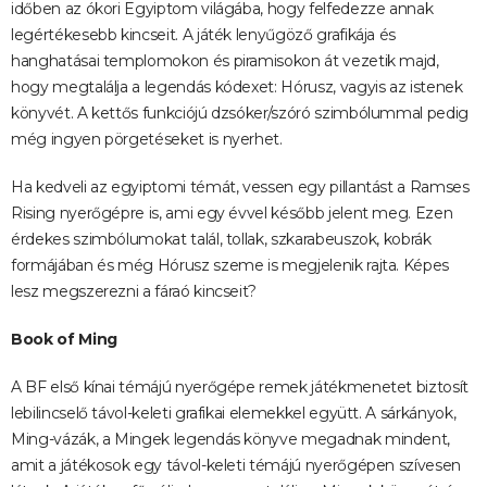
időben az ókori Egyiptom világába, hogy felfedezze annak
legértékesebb kincseit. A játék lenyűgöző grafikája és
hanghatásai templomokon és piramisokon át vezetik majd,
hogy megtalálja a legendás kódexet: Hórusz, vagyis az istenek
könyvét. A kettős funkciójú dzsóker/szóró szimbólummal pedig
még ingyen pörgetéseket is nyerhet.
Ha kedveli az egyiptomi témát, vessen egy pillantást a Ramses
Rising nyerőgépre is, ami egy évvel később jelent meg. Ezen
érdekes szimbólumokat talál, tollak, szkarabeuszok, kobrák
formájában és még Hórusz szeme is megjelenik rajta. Képes
lesz megszerezni a fáraó kincseit?
Book of Ming
A BF első kínai témájú nyerőgépe remek játékmenetet biztosít
lebilincselő távol-keleti grafikai elemekkel együtt. A sárkányok,
Ming-vázák, a Mingek legendás könyve megadnak mindent,
amit a játékosok egy távol-keleti témájú nyerőgépen szívesen