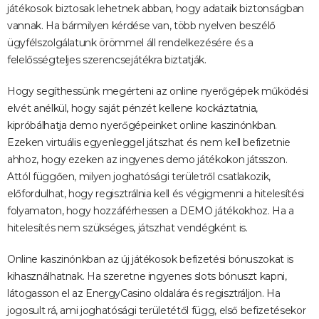
játékosok biztosak lehetnek abban, hogy adataik biztonságban
vannak. Ha bármilyen kérdése van, több nyelven beszélő
ügyfélszolgálatunk örömmel áll rendelkezésére és a
felelősségteljes szerencsejátékra biztatják.
Hogy segíthessünk megérteni az online nyerőgépek működési
elvét anélkül, hogy saját pénzét kellene kockáztatnia,
kipróbálhatja demo nyerőgépeinket online kaszinónkban.
Ezeken virtuális egyenleggel játszhat és nem kell befizetnie
ahhoz, hogy ezeken az ingyenes demo játékokon játsszon.
Attól függően, milyen joghatósági területről csatlakozik,
előfordulhat, hogy regisztrálnia kell és végigmenni a hitelesítési
folyamaton, hogy hozzáférhessen a DEMO játékokhoz. Ha a
hitelesítés nem szükséges, játszhat vendégként is.
Online kaszinónkban az új játékosok befizetési bónuszokat is
kihasználhatnak. Ha szeretne ingyenes slots bónuszt kapni,
látogasson el az EnergyCasino oldalára és regisztráljon. Ha
jogosult rá, ami joghatósági területétől függ, első befizetésekor