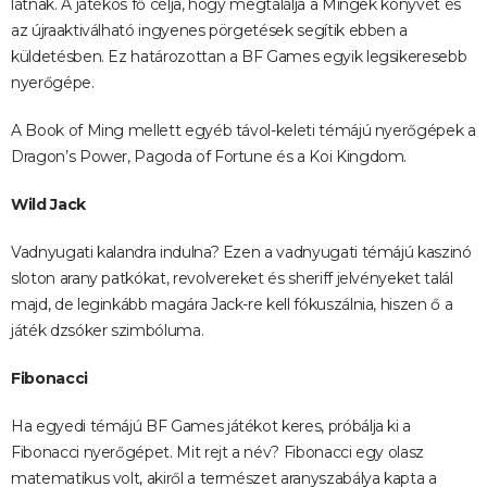
látnak. A játékos fő célja, hogy megtalálja a Mingek könyvét és
az újraaktiválható ingyenes pörgetések segítik ebben a
küldetésben. Ez határozottan a BF Games egyik legsikeresebb
nyerőgépe.
A Book of Ming mellett egyéb távol-keleti témájú nyerőgépek a
Dragon’s Power, Pagoda of Fortune és a Koi Kingdom.
Wild Jack
Vadnyugati kalandra indulna? Ezen a vadnyugati témájú kaszinó
sloton arany patkókat, revolvereket és sheriff jelvényeket talál
majd, de leginkább magára Jack-re kell fókuszálnia, hiszen ő a
játék dzsóker szimbóluma.
Fibonacci
Ha egyedi témájú BF Games játékot keres, próbálja ki a
Fibonacci nyerőgépet. Mit rejt a név? Fibonacci egy olasz
matematikus volt, akiről a természet aranyszabálya kapta a