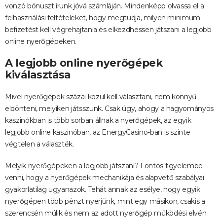
vonzó bónuszt írunk jóvá számláján. Mindenképp olvassa el a
felhasználási feltételeket, hogy megtudja, milyen minimum
befizetést kell végrehajtania és elkezdhessen játszani a legjobb
online nyerőgépeken.
A legjobb online nyerőgépek
kiválasztása
Mivel nyerőgépek százai közül kell választani, nem könnyű
eldönteni, melyiken játsszunk. Csak úgy, ahogy a hagyományos
kaszinókban is több sorban állnak a nyerőgépek, az egyik
legjobb online kaszinóban, az EnergyCasino-ban is szinte
végtelen a választék.
Melyik nyerőgépeken a legjobb játszani? Fontos figyelembe
venni, hogy a nyerőgépek mechanikája és alapvető szabályai
gyakorlatilag ugyanazok. Tehát annak az esélye, hogy egyik
nyerőgépen több pénzt nyerjünk, mint egy másikon, csakis a
szerencsén múlik és nem az adott nyerőgép működési elvén.