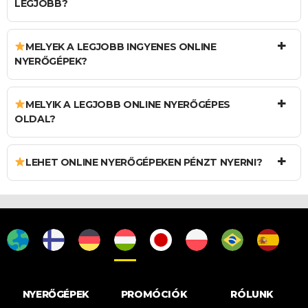
LEGJOBB?
kevesebb lesz az esélye, hogy anyagi terheket ró a játékosra.
Hogy meghatározhassa a nyerőgépek kifizetési arányát, az RTP-t
kell figyelembe vennie, amit a slot játék információs paneljében
MELYEK A LEGJOBB INGYENES ONLINE
találhat. Azonban azt vegye figyelembe, hogy ezt a hányadost több
NYERŐGÉPEK?
ezer pörgetésre alapozva határozták meg, tehát az RTP nem
egyenlő az aktuális nyerési eséllyel.
Az online nyerőgépeket anyagi kockázat nélkül is élvezheti!
Jelentkezzen be EnergyCasino számlájára és keresse meg a legjobb
MELYIK A LEGJOBB ONLINE NYERŐGÉPES
nyerőgépet, amin játszani akar. Helyezze a kurzort a játékikonra,
OLDAL?
hogy megjelenítse a szürke DEMO gombot, majd kattintson rá és
élvezze az ingyenes DEMO játékot. Joghatósági terület függvénye,
Az EnergyCasino az egyik leggyorsabban növekvő online kaszinó,
hogy kell-e regisztrálnia és hitelesítenie számláját, hogy
ahol a nyerőgépek széles skáláját találhatja különféle játék
LEHET ONLINE NYERŐGÉPEKEN PÉNZT NYERNI?
hozzáférhessen a DEMO játékokhoz. Ha a hitelesítés nem szükséges,
szolgáltatóktól. Minden játékos kihasználhatja az üdvözlő bónuszt,
játszhat vendégként is.
első befizetési bónuszokat, számos különféle promóciót (földrajzi
Mikor készen áll, valódi pénzben is fogadhat az EnergyCasino
területtől függően) és a gyors kifizetési rendszert, ami kiváló kaszinó
bármely nyerőgépén. Csupán jelentkezzen be Energy számlájára,
élményt biztosít már a kezdetektől.
keresse meg a kívánt nyerőgépet és már pörgethet is. A nyerő
kombinációk a tétjének többszörösét fizetik, tehát a nyeremény a
tétjével arányos. Például ha 1€ tétet tett és a tét 5-szörösét nyeri, 5€-t
kap. Ha a tét 10€ volt, 50€-t kap. Mint minden kaszinó játék és
általában a fogadások esetében, nem létezik biztos nyerő stratágia,
tehát arra biztatjuk Önt, hogy játsszon felelősségteljesen.
NYERŐGÉPEK
PROMÓCIÓK
RÓLUNK