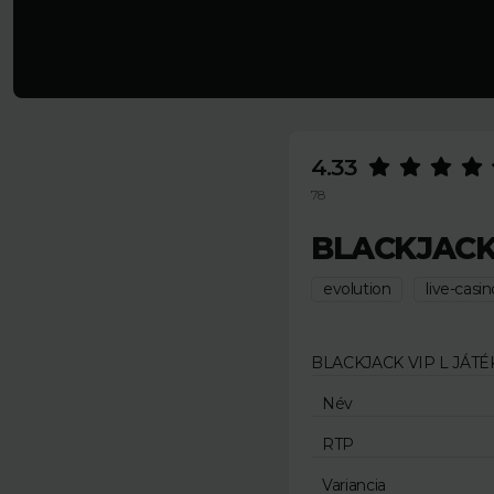
4.33
78
BLACKJACK 
evolution
live-casin
BLACKJACK VIP L JÁT
Név
RTP
Variancia