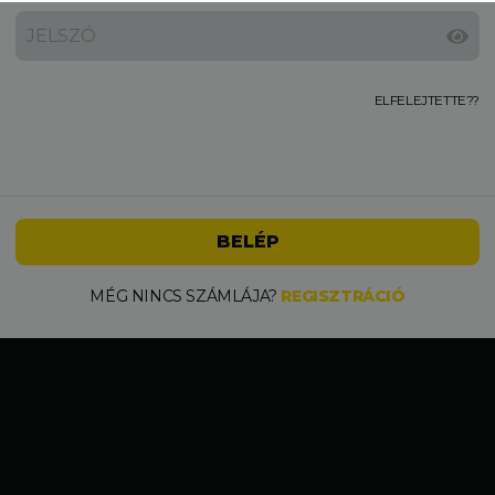
JELSZÓ
ELFELEJTETTE??
BELÉP
MÉG NINCS SZÁMLÁJA?
REGISZTRÁCIÓ