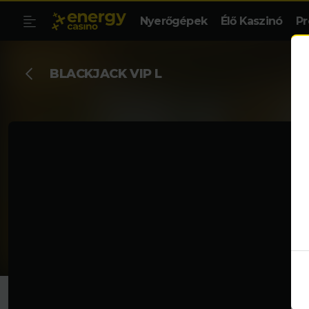
Nyerőgépek
Élő Kaszinó
P
BLACKJACK VIP L