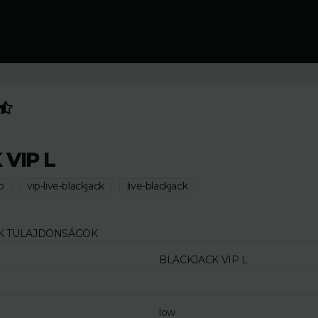
VIP L
o
vip-live-blackjack
live-blackjack
ÉK TULAJDONSÁGOK
BLACKJACK VIP L
low