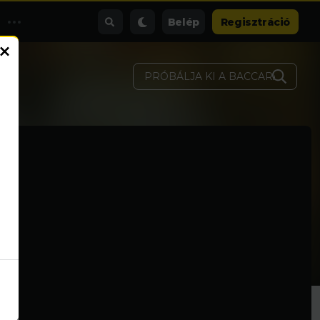
Belép
Regisztráció