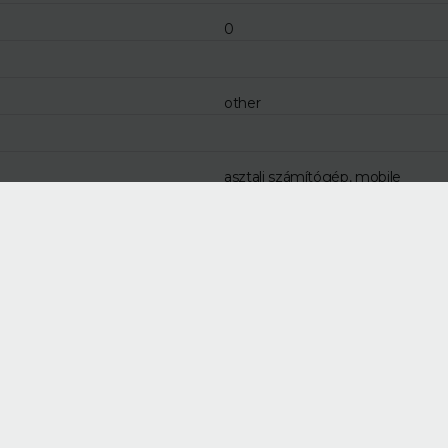
0
other
asztali számítógép, mobile
HTML5
ÓK
HER
LOW
OUT
VARIANCIA