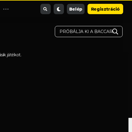
Belép
Regisztráció
sik játékot.