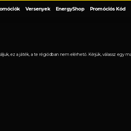
romóciók
Versenyek
EnergyShop
Promóciós Kód
áljuk, ez a játék, a te régiódban nem elérhető. Kérjük, válassz egy má