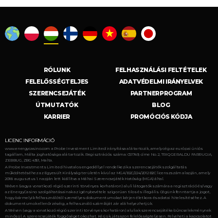
létre. A játékosok különféle kaszinóbónuszokat élvezhetnek:
üdvözlő
bónusz
,
promóciós kód
/bónuszkód és ingyenes pörgetések, egyéb
jutalmak, versenyek és még sok minden más! Ha többet szeretne
megtudni, látogasson el a dedikált
EnergyCasino befizetés nélküli
bónusz
oldalunkra is.
Az ingyenes pörgetéseket úgy határozhatnánk meg, mint egy bónusz
díjat, aminek segítségével a játékosok anyagi befektetés nélkül
szórakozhatnak fantasztikus nyerőgépeken. Mivel ilyenkor a játékos
RÓLUNK
FELHASZNÁLÁSI FELTÉTELEK
számlája érintetlen marad, a tapasztalt és új játékosok egyaránt
kihasználhatják a lehetőséget, hogy valódi pénzt nyerjenek anélkül,
FELELŐSSÉGTELJES
ADATVÉDELMI IRÁNYELVEK
hogy sajátjukat kockára tennék. Ez a bónusz kitűnő módja az anyagi
SZERENCSEJÁTÉK
PARTNERPROGRAM
kockázat nélküli szórakozásnak, nézzük meg, hol találhat ingyen
pörgetéseket.
ÚTMUTATÓK
BLOG
KARRIER
PROMÓCIÓS KÓDJA
ONLINE KASZINÓ INGYENES PÖRGETÉSEK
Amikor egy online kaszinó ingyenes pörgetéseket kínál, a játékosoknak
lehetőségük van nyerni anélkül, hogy saját tőkéjüket kockáztatnák. De
LICENC INFORMÁCIÓ
hogyan tehet szert ingyen pörgetés bónuszra?
www.energycasino.com a Probe Investment Limited irányítása alá tartozik, amely cég az európai úniós
tagállam, Málta joghatósága alá tartozik. Regisztrációs száma: C51749, címe No. 2, TRIQ GERALDU FARRUGIA,
ZEBBUG, ZBG 4351, Malta.
Sok online kaszinó kínál ingyenes pörgetéseket egyszeri és
A Probe Investments Limited hivatalos engedéllyel rendelkezik a szerencsejáték szolgáltatás
rendszeres promóciós ajánlataikban. Ingyen pörgetések lehetnek az
működtetéséhez az Egyesült Királyság területén kívül az MGA/B2C/224/2012 B2C licenszszám alapján, amely
Üdvözlő Bónusz, egy Befizetés Nélküli Bónusz (joghatósági területtől
2018. augusztus 1. napján lett kiállítva a Máltai Szerencsejáték Hatóság (MGA) által.
függő) vagy akár egy Hét Játéka promóció részei. Verseny díjként vagy
18 éven (vagy a vonatkozó régió szerinti törvényes korhatáron) aluli látogatók számára a regisztráció és/vagy
az EnergyCasino szolgáltatásainak az igénybevétele szigorúan tilos és illegális. Cégünk fenntartja a jogot,
folyamatos hűségéért is kaphat ingyen pörgetést.
hogy bármelyik felhasználótól személyes dokumentumokat kérjen életkora és adatai hitelesítéséhez. A
dokumentumok ellenőrzéséig, a felhasználó számláját zár alá helyezhetjük.
Az online kaszinók kínálatában egyedi bónusz funkciókkal rendelkező
A 18 éven (vagy a vonatkozó régió szerinti törvényes korhatáron) aluliak szerencsejátéka bűncselekménynek
játékok széles skáláját találja. Ezek a funkciók lehetnek dzsókerek,
minősül. A szerencsejáték függőséget okozhat. Kérjük, játsszon felelősségteljesen. Felveheti a kapcsolatot