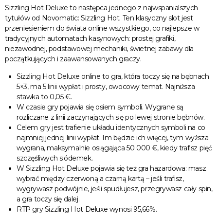
Sizzling Hot Deluxe to następca jednego z najwspanialszych
tytułów od Novomatic: Sizzling Hot. Ten klasyczny slot jest
przeniesieniem do świata online wszystkiego, co najlepsze w
tradycyjnych automatach kasynowych: prostej grafiki,
niezawodnej, podstawowej mechaniki, świetnej zabawy dla
początkujących i zaawansowanych graczy.
Sizzling Hot Deluxe online to gra, która toczy się na bębnach
5×3, ma 5 linii wypłat i prosty, owocowy temat. Najniższa
stawka to 0,05 €.
W czasie gry pojawia się osiem symboli. Wygrane są
rozliczane z linii zaczynających się po lewej stronie bębnów.
Celem gry jest trafienie układu identycznych symboli na co
najmniej jednej linii wypłat. Im będzie ich więcej, tym wyższa
wygrana, maksymalnie osiągająca 50 000 €, kiedy trafisz pięć
szczęśliwych siódemek.
W Sizzling Hot Deluxe pojawia się też gra hazardowa: masz
wybrać między czerwoną a czarną kartą – jeśli trafisz,
wygrywasz podwójnie, jeśli spudłujesz, przegrywasz cały spin,
a gra toczy się dalej.
RTP gry Sizzling Hot Deluxe wynosi 95,66%.