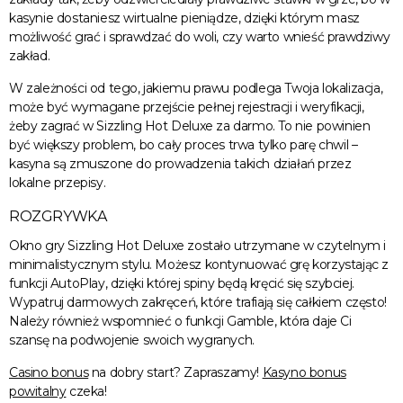
kasynie dostaniesz wirtualne pieniądze, dzięki którym masz
możliwość grać i sprawdzać do woli, czy warto wnieść prawdziwy
zakład.
W zależności od tego, jakiemu prawu podlega Twoja lokalizacja,
może być wymagane przejście pełnej rejestracji i weryfikacji,
żeby zagrać w Sizzling Hot Deluxe za darmo. To nie powinien
być większy problem, bo cały proces trwa tylko parę chwil –
kasyna są zmuszone do prowadzenia takich działań przez
lokalne przepisy.
ROZGRYWKA
Okno gry Sizzling Hot Deluxe zostało utrzymane w czytelnym i
minimalistycznym stylu. Możesz kontynuować grę korzystając z
funkcji AutoPlay, dzięki której spiny będą kręcić się szybciej.
Wypatruj darmowych zakręceń, które trafiają się całkiem często!
Należy również wspomnieć o funkcji Gamble, która daje Ci
szansę na podwojenie swoich wygranych.
Casino bonus
na dobry start? Zapraszamy!
Kasyno bonus
powitalny
czeka!