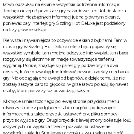
łatwo odszukać na ekranie wszystkie potrzebne informacje.
Trochę inaczej niż pozostałe gry hazardowe, ten slot dostarcza
wszystkich niezbędnych informacji już na głównym ekranie,
ponieważ cały interfejs gry Sizzling Hot Deluxe jest podzielony
na trzy główne sekcje.
Pierwsza i najważniejsza to oczywiście ekran z bębnami. Tam w
czasie gry w Sizzling Hot Deluxe online będą pojawiały się
wszystkie symbole, tam można odczytać linie wypłat, tam będą
rozgrywały się skromne animacje towarzyszące trafieniu
wygranej. Poniżej znajduje się panel gry podzielony na dwa
obszary, które pozwalają kontrolować pewne aspekty mechaniki
gry. Nie odciągają one uwagi od bębnów, a dzięki temu, że nie
zostały zaszyte bardzo głęboko, w grze łatwo połapią się nawet
osoby, które pierwszy raz odwiedzają kasyno.
Kliknięcie umieszczonego po lewej stronie przycisku menu
otworzy stronę z podglądem tabeli nagród i podręcznymi
informacjami, a także przyciski ustawień gry, pliku pomocy i
przycisk wyjścia z gry. Drugi przycisk z lewej strony pokazuje ilość
aktywnych linii wypłat, a trzeci – pozwala na ustawienie
wysokości zakładu. Środkowy przycisk ujawnia saldo i wartość