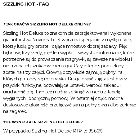
SIZZLING HOT - FAQ
⭐JAK GRAĆ W SIZZLING HOT DELUXE ONLINE?
Sizzling Hot Deluxe to znakomicie zaprojektowana i wykonana
gra autorstwa Novomatic. Stworzona specjalnie z myślą o tych,
którzy lubią gry proste i dające mnóstwo dobrej zabawy. Pięć
bębnów, trzy rzędy, pięć linii wypłat – wszystkie informacje, które
potrzebne są do prowadzenia rozgrywki, są zawsze na widoku i
nie trzeba ich szukać w menu gry. Cały interfejs podzielony
został na trzy części. Główną oczywiście zajmują bębny, na
których potoczy się rozgrywka. Druga część zajęta jest przez
przyciski funkcyjne, pozwalające ustawić wartość zakładu i
uruchomić grę. Tam też można zerknąć w menu z tabelą
wygranych i podręczną pomocą. W ostatniej części można
dostosować głośność, przełączyć się na pełny ekran albo zerknąć
na zegarek.
⭐ILE WYNOSI RTP SIZZLING HOT DELUXE?
W przypadku Sizzling Hot Deluxe RTP to 95,66%.