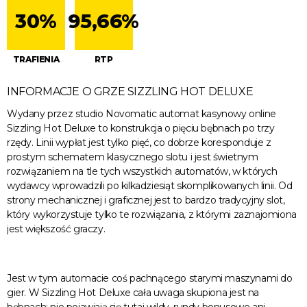
30%
95,66%
TRAFIENIA
RTP
INFORMACJE O GRZE SIZZLING HOT DELUXE
Wydany przez studio Novomatic automat kasynowy online
Sizzling Hot Deluxe to konstrukcja o pięciu bębnach po trzy
rzędy. Linii wypłat jest tylko pięć, co dobrze koresponduje z
prostym schematem klasycznego slotu i jest świetnym
rozwiązaniem na tle tych wszystkich automatów, w których
wydawcy wprowadzili po kilkadziesiąt skomplikowanych linii. Od
strony mechanicznej i graficznej jest to bardzo tradycyjny slot,
który wykorzystuje tylko te rozwiązania, z którymi zaznajomiona
jest większość graczy.
Jest w tym automacie coś pachnącego starymi maszynami do
gier. W Sizzling Hot Deluxe cała uwaga skupiona jest na