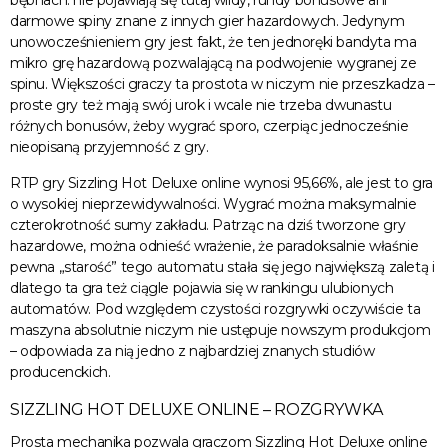
bębnach: nie pojawiają się tutaj wildy, rundy bonusowe ani
darmowe spiny znane z innych gier hazardowych. Jedynym
unowocześnieniem gry jest fakt, że ten jednoręki bandyta ma
mikro grę hazardową pozwalającą na podwojenie wygranej ze
spinu. Większości graczy ta prostota w niczym nie przeszkadza –
proste gry też mają swój urok i wcale nie trzeba dwunastu
różnych bonusów, żeby wygrać sporo, czerpiąc jednocześnie
nieopisaną przyjemność z gry.
RTP gry Sizzling Hot Deluxe online wynosi 95,66%, ale jest to gra
o wysokiej nieprzewidywalności. Wygrać można maksymalnie
czterokrotność sumy zakładu. Patrząc na dziś tworzone gry
hazardowe, można odnieść wrażenie, że paradoksalnie właśnie
pewna „starość” tego automatu stała się jego największą zaletą i
dlatego ta gra też ciągle pojawia się w rankingu ulubionych
automatów. Pod względem czystości rozgrywki oczywiście ta
maszyna absolutnie niczym nie ustępuje nowszym produkcjom
– odpowiada za nią jedno z najbardziej znanych studiów
producenckich.
SIZZLING HOT DELUXE ONLINE – ROZGRYWKA
Prosta mechanika pozwala graczom Sizzling Hot Deluxe online