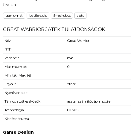
feature.
gamomat
battle-slots
5-reel-slots
slots
GREAT WARRIOR JÁTÉK TULAJDONSÁGOK
Név
Great Warrior
RTP
Variancia
mid
Maximum tét
0
Min. tét (Max. tét)
Layout
other
Nyerővonalak
Támogatott eszközök
asztali számítógép, mobile
Technológia
HTML5
Kiadás dátuma
Game Design