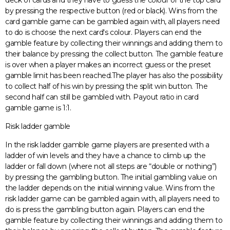
deck of cards and they have to guess the colour of the top card
by pressing the respective button (red or black). Wins from the
card gamble game can be gambled again with, all players need
to do is choose the next card's colour. Players can end the
gamble feature by collecting their winnings and adding them to
their balance by pressing the collect button. The gamble feature
is over when a player makes an incorrect guess or the preset
gamble limit has been reached.The player has also the possibility
to collect half of his win by pressing the split win button. The
second half can still be gambled with. Payout ratio in card
gamble game is 1:1.
Risk ladder gamble
In the risk ladder gamble game players are presented with a
ladder of win levels and they have a chance to climb up the
ladder or fall down (where not all steps are “double or nothing”)
by pressing the gambling button. The initial gambling value on
the ladder depends on the initial winning value. Wins from the
risk ladder game can be gambled again with, all players need to
do is press the gambling button again. Players can end the
gamble feature by collecting their winnings and adding them to