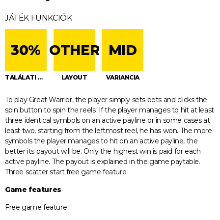
JÁTÉK FUNKCIÓK
30%
OTHER
MID
TALÁLATI GYAKORISÁG
LAYOUT
VARIANCIA
To play Great Warrior, the player simply sets bets and clicks the
spin button to spin the reels. If the player manages to hit at least
three identical symbols on an active payline or in some cases at
least two, starting from the leftmost reel, he has won. The more
symbols the player manages to hit on an active payline, the
better its payout will be. Only the highest win is paid for each
active payline. The payout is explained in the game paytable.
Three scatter start free game feature.
Game features
Free game feature