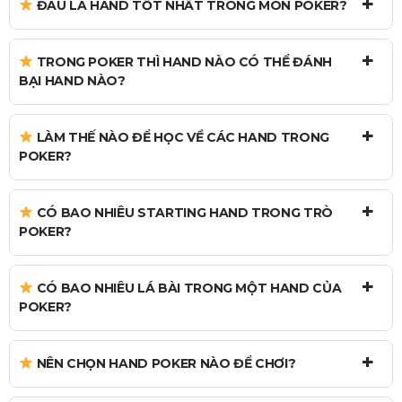
ĐÂU LÀ HAND TỐT NHẤT TRONG MÔN POKER?
TRONG POKER THÌ HAND NÀO CÓ THỂ ĐÁNH
BẠI HAND NÀO?
Trong poker, thứ hạng của hand sẽ quyết định việc nó có thể đánh
bại các hand khác hay không. Bạn có thể tìm thấy một danh sách
LÀM THẾ NÀO ĐỂ HỌC VỀ CÁC HAND TRONG
tất cả các bảng xếp hạng hand poker ở phía trên.
POKER?
Nói tóm lại thì Thùng Phá Sảnh là hand 5 lá mạnh nhất, còn Mậu
Nghiên cứu bảng xếp hạng các hand trong poker có thể không phải
thầu là hand yếu nhất.
là cách tốt nhất để nắm vững được chúng. Thay vào đó, hãy thử
CÓ BAO NHIÊU STARTING HAND TRONG TRÒ
luyện chơi poker với nhiều người chơi, và bạn sẽ ngạc nhiên khi
POKER?
thấy rằng bạn nhớ được thứ hạng của các hand nhanh đến thế
Trong một số biến thể poker nhất định — chẳng hạn như Poker
nào. Quá trình này có thể mất chút thời gian, nhưng cuối cùng bạn
High/Low hoặc Poker Split High/Low — thì quy luật nói trên sẽ bị
Có 1326 kiểu starting hand có thể xảy ra trong trò Texas Hold'em. Tuy
sẽ nhớ được tất cả các hand poker mà không cần phải xem bảng
đảo ngược, tức là lúc này hand yếu lại trở thành hand mạnh và
nhiên, trong trò Omaha Hold'em thì số kiểu starting hand có thể xảy
CÓ BAO NHIÊU LÁ BÀI TRONG MỘT HAND CỦA
tổng kết như của chúng tôi.
ngược lại. Điều này có thể sẽ khiến bạn tốn chút thời gian để làm
ra là rất lớn, lên đến 270.725.
POKER?
quen, nhất là khi bạn đã quen với cách xếp thứ hạng hand trong trò
Texas hold'em. Đây là lý do tại sao việc xác định rõ loại biến thể poker
Một hand poker được tạo thành từ năm lá bài. Để hình thành một
đang được chơi trước khi tham gia vào bàn là việc hết sức quan
hand poker năm lá, người chơi phải kết hợp một số lá bài chung với
NÊN CHỌN HAND POKER NÀO ĐỂ CHƠI?
trọng.
lá bài riêng của mình.
Một số hand poker chỉ đáng bỏ đi, nhưng cũng có những hand ẩn