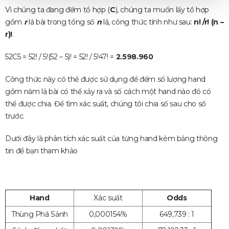
Vì chúng ta đang đếm tổ hợp (
C
), chúng ta muốn lấy tổ hợp
gồm
r
lá bài trong tổng số
n
lá, công thức tính như sau:
n! /r! (n –
r)!
.
52C5 = 52! / 5!(52 – 5)! = 52! / 5!47! =
2.598.960
Công thức này có thể được sử dụng để đếm số lượng hand
gồm năm lá bài có thể xảy ra và số cách một hand nào đó có
thể được chia. Để tìm xác suất, chúng tôi chia số sau cho số
trước.
Dưới đây là phân tích xác suất của từng hand kèm bảng thông
tin để bạn tham khảo
Hand
Xác suất
Odds
Thùng Phá Sảnh
0,000154%
649,739 : 1