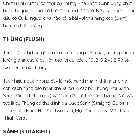
Chỉ trừ khi đối thủ có một bộ Thùng Phá Sảnh, Sảnh đồng chất
hoặc Tứ quý thì mới có thể đánh bại bộ Cù lũ. Nếu hai người chơi
đều có Cù lũ, người chơi nào có lá bài với thứ hạng cao (điểm)
hơn sẽ chiến thắng.
THÙNG (FLUSH)
Thùng (Flush) bao gồm năm lá có cùng một chất, nhưng chúng
không phải các lá bài liên tiếp. Ví dụ: các lá 10, 8, 5, 2 và 2 Rô sẽ
tạo thành một Thùng.
Tuy nhiều người mong đây là một hand mạnh, thế nhưng nó
còn cách hạng cao nhất khá xa, bởi lẽ các bộ Thùng Phá Sảnh,
Sảnh đồng chất, Tứ quý và Cù lũ đều có thể đánh bại nó. Nói vậy
tức là bộ Thùng có thể đánh bại được Sảnh (Straight), Bộ ba lá
(Three of a kind), Hai đôi (Two Pair), Một đôi (Pair) và Mậu thầu
(High Card).
SẢNH (STRAIGHT)