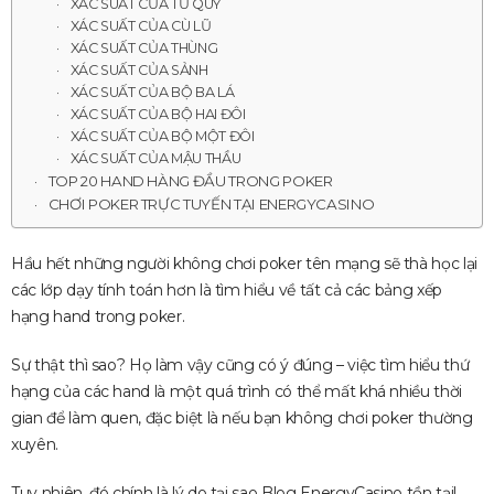
XÁC SUẤT CỦA TỨ QUÝ
XÁC SUẤT CỦA CÙ LŨ
XÁC SUẤT CỦA THÙNG
XÁC SUẤT CỦA SẢNH
XÁC SUẤT CỦA BỘ BA LÁ
XÁC SUẤT CỦA BỘ HAI ĐÔI
XÁC SUẤT CỦA BỘ MỘT ĐÔI
XÁC SUẤT CỦA MẬU THẦU
TOP 20 HAND HÀNG ĐẦU TRONG POKER
CHƠI POKER TRỰC TUYẾN TẠI ENERGYCASINO
Hầu hết những người không chơi poker tên mạng sẽ thà học lại
các lớp dạy tính toán hơn là tìm hiểu về tất cả các bảng xếp
hạng hand trong poker.
Sự thật thì sao? Họ làm vậy cũng có ý đúng – việc tìm hiểu thứ
hạng của các hand là một quá trình có thể mất khá nhiều thời
gian để làm quen, đặc biệt là nếu bạn không chơi poker thường
xuyên.
Tuy nhiên, đó chính là lý do tại sao Blog EnergyCasino tồn tại!