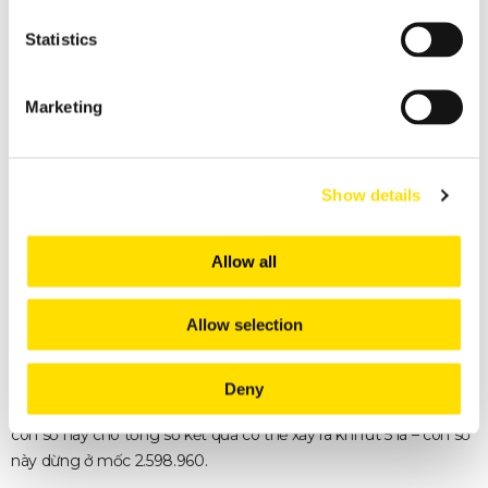
có ít lá bài. Kịch bản chúng tôi đã mô tả trong phần này đã tổng
kết hết tất cả; một hand Hai đôi (bao gồm bốn lá bài) không
Statistics
hiếm hơn so với Bộ ba lá (gồm ba lá bài), cho dù hand này cần
nhiều lá bài hơn để tạo thành.
Marketing
XÁC SUẤT CỦA CÁC HAND
Nếu bạn không ngại việc tính toán vài con số, chắc hẳn bạn sẽ
Show details
hứng thú với việc tìm ra xác suất chính xác của mỗi loại hand
trong poker. Điều này sẽ không chỉ làm thỏa mãn sự tò mò mà
có thể giúp bạn hiểu được tại sao có những hand nào đó lại có
Allow all
thể đánh bại các hand khác.
Allow selection
Trước tiên, chúng ta hãy bắt đầu với phần nền tảng cơ sở: một
bộ bài có 52 lá, và trong trò Texas hold’em thì sẽ cần 5 lá bài để
tạo được 1 hand poker. Để tính toán xác suất của một hand cụ
Deny
thể, chúng ta phải đếm số cách mà hand có thể xảy ra và chia
con số này cho tổng số kết quả có thể xảy ra khi rút 5 lá – con số
này dừng ở mốc 2.598.960.