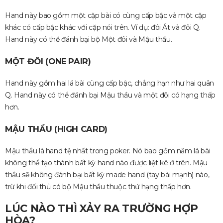
Hand này bao gồm một cặp bài có cùng cấp bậc và một cặp
khác có cấp bậc khác với cặp nói trên. Ví dụ: đôi Át và đôi Q.
Hand này có thể đánh bại bộ Một đôi và Mậu thầu.
MỘT ĐÔI (ONE PAIR)
Hand này gồm hai lá bài cùng cấp bậc, chẳng hạn như hai quân
Q. Hand này có thể đánh bại Mậu thầu và một đôi có hạng thấp
hơn.
MẬU THẦU (HIGH CARD)
Mậu thầu là hand tệ nhất trong poker. Nó bao gồm năm lá bài
không thể tạo thành bất kỳ hand nào được liệt kê ở trên. Mậu
thầu sẽ không đánh bại bất kỳ made hand (tay bài mạnh) nào,
trừ khi đối thủ có bộ Mậu thầu thuộc thứ hạng thấp hơn.
LÚC NÀO THÌ XẢY RA TRƯỜNG HỢP
HÒA?