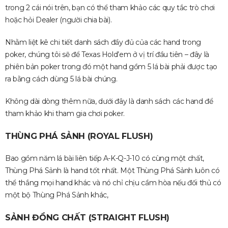
trong 2 cái nói trên, bạn có thể tham khảo các quy tắc trò chơi
hoặc hỏi Dealer (người chia bài).
Nhằm liệt kê chi tiết danh sách đầy đủ của các hand trong
poker, chúng tôi sẽ để Texas Hold’em ở vị trí đầu tiên – đây là
phiên bản poker trong đó một hand gồm 5 lá bài phải được tạo
ra bằng cách dùng 5 lá bài chúng.
Không dài dòng thêm nữa, dưới đây là danh sách các hand để
tham khảo khi tham gia chơi poker.
THÙNG PHÁ SẢNH (ROYAL FLUSH)
Bao gồm năm lá bài liên tiếp A-K-Q-J-10 có cùng một chất,
Thùng Phá Sảnh là hand tốt nhất. Một Thùng Phá Sảnh luôn có
thể thắng mọi hand khác và nó chỉ chịu cầm hòa nếu đối thủ có
một bộ Thùng Phá Sảnh khác,
SẢNH ĐỒNG CHẤT (STRAIGHT FLUSH)