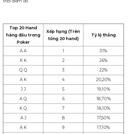
thời điểm đó.
Top 20 Hand
Xếp hạng (Trên
hàng đầu trong
Tỷ lệ thắng
tổng 20 hand)
Poker
A A
1
31%
K K
2
26%
Q Q
3
22%
A K
4
20,20%
J J
5
19,10%
A Q
6
18,70%
K Q
7
18,10%
A J
8
17,50%
A K
9
17,10%