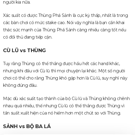
người kia nữa.
Xác suất có được Thùng Phá Sảnh là cực kỳ thấp, nhất là trong
các bàn chơi có mức stake cao. Nói vậy nghĩa là bạn cần khai
thác sức mạnh của Thùng Phá Sảnh càng nhiều càng tốt nếu
có đối thủ đang tiếp cận.
CÙ LŨ vs THÙNG
Tuy rằng Thùng có thể thắng được hầu hết các hand khác,
nhưng khi đấu với Cù lũ thì mọi chuyện lại khác. Một số người
chơi có thể cho rằng Thùng khó gặp hơn là Cù lũ, suy nghĩ này
không đúng đâu.
Mặc dù xác suất tạo thành của bộ Cù lũ và Thùng không chênh
nhau quá nhiều, thế nhưng Cù lũ có thể thắng được Thùng vì
tần suất xuất hiện của nó hiếm hơn một chút so với Thùng.
SẢNH vs BỘ BA LÁ