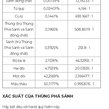
Sảnh đồng chất
0,00139%
72,192.33 : 1
Tứ quý
0,02401%
4,164 : 1
Cù lũ
0,1441%
693.1667 : 1
Thùng (trừ Thùng
Phá Sảnh và Sảnh
0,1965%
508.8019 : 1
đồng chất)
Sảnh (trừ Thùng
Phá Sảnh và Sảnh
0,3925%
253.8 : 1
đồng chất)
Bộ ba lá
2,1128%
46.32955 : 1
Hai đôi
4,7539%
20.03535 : 1
Một đôi
42,2569%
2.366477 : 1
Mậu thầu
50,1177%
0.9953015 : 1
XÁC SUẤT CỦA THÙNG PHÁ SẢNH
Hãy bắt đầu với hand quý hiếm này.