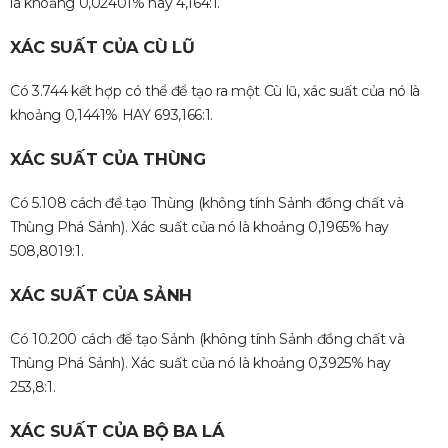
là khoảng 0,02401% hay 4,164:1.
XÁC SUẤT CỦA CÙ LŨ
Có 3.744 kết hợp có thể để tạo ra một Cù lũ, xác suất của nó là
khoảng 0,1441% HAY 693,166:1.
XÁC SUẤT CỦA THÙNG
Có 5.108 cách để tạo Thùng (không tính Sảnh đồng chất và
Thùng Phá Sảnh). Xác suất của nó là khoảng 0,1965% hay
508,8019:1.
XÁC SUẤT CỦA SẢNH
Có 10.200 cách để tạo Sảnh (không tính Sảnh đồng chất và
Thùng Phá Sảnh). Xác suất của nó là khoảng 0,3925% hay
253,8:1.
XÁC SUẤT CỦA BỘ BA LÁ