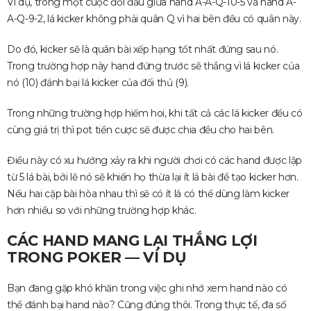
Ví dụ, trong một cuộc đối đầu giữa hand A-A-Q-10-5 và hand A-
A-Q-9-2, lá kicker không phải quân Q vì hai bên đều có quân này.
Do đó, kicker sẽ là quân bài xếp hạng tốt nhất đứng sau nó.
Trong trường hợp này hand đứng trước sẽ thắng vì lá kicker của
nó (10) đánh bại lá kicker của đối thủ (9).
Trong những trường hợp hiếm hoi, khi tất cả các lá kicker đều có
cùng giá trị thì pot tiền cược sẽ được chia đều cho hai bên.
Điều này có xu hướng xảy ra khi người chơi có các hand được lập
từ 5 lá bài, bởi lẽ nó sẽ khiến họ thừa lại ít lá bài để tạo kicker hơn.
Nếu hai cặp bài hòa nhau thì sẽ có ít lá có thể dùng làm kicker
hơn nhiều so với những trường hợp khác.
CÁC HAND MANG LẠI THẮNG LỢI
TRONG POKER — VÍ DỤ
Bạn đang gặp khó khăn trong việc ghi nhớ xem hand nào có
thể đánh bại hand nào? Cũng đúng thôi. Trong thực tế, đa số