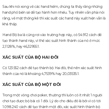
Sau khi nói xong về các hand hiếm, chúng ta thấy rằng những
hand phổ biến sẽ dễ tạo hành hơn nhiều. Tuy nhiên vẫn phải nói
rằng, về mặt thống kê thì xác suất các hand này xuất hiện vẫn là
khá thấp.
Hand Bộ ba lá cũng rơi vào trường hợp này, có 54.912 cách để
tạo thành hand này, vì thế xác suất hình thành của nó ở mức
2,1128%, hay 46,32955:1.
XÁC SUẤT CỦA BỘ HAI ĐÔI
Có 123.552 cách để tạo thành bộ Hai đôi, thế nên xác suất hình
thành của nó là khoảng 4,7539% hay 20,03535:1.
XÁC SUẤT CỦA BỘ MỘT ĐÔI
Trong một vòng chơi poker, thường thì luôn có ít nhất 1 người
chơi tạo được bộ bài có 1 đôi. Lý do cho điều đó là bởi vì có tới
1.098.240 cách để tạo thành một đôi, xác suất hình thành bộ