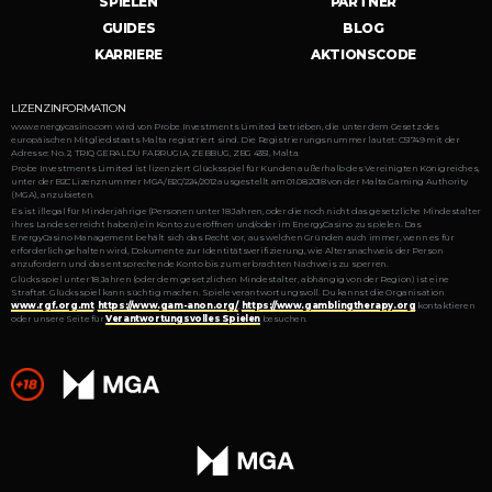
SPIELEN
PARTNER
GUIDES
BLOG
KARRIERE
AKTIONSCODE
LIZENZINFORMATION
www.energycasino.com wird von Probe Investments Limited betrieben, die unter dem Gesetz des
europäischen Mitgliedstaats Malta registriert sind. Die Registrierungsnummer lautet: C51749 mit der
Adresse: No. 2, TRIQ GERALDU FARRUGIA, ZEBBUG, ZBG 4351, Malta.
Probe Investments Limited ist lizenziert Glücksspiel für Kunden außerhalb des Vereinigten Königreiches,
unter der B2C Lizenznummer MGA/B2C/224/2012 ausgestellt am 01.08.2018 von der Malta Gaming Authority
(MGA), anzubieten.
Es ist illegal für Minderjährige (Personen unter 18 Jahren, oder die noch nicht das gesetzliche Mindestalter
ihres Landes erreicht haben) ein Konto zu eröffnen und/oder im EnergyCasino zu spielen. Das
EnergyCasino Management behält sich das Recht vor, aus welchen Gründen auch immer, wenn es für
erforderlich gehalten wird, Dokumente zur Identitätsverifizierung, wie Altersnachweis der Person
anzufordern und das entsprechende Konto bis zum erbrachten Nachweis zu sperren.
Glücksspiel unter 18 Jahren (oder dem gesetzlichen Mindestalter, abhängig von der Region) ist eine
Straftat. Glücksspiel kann süchtig machen. Spiele verantwortungsvoll. Du kannst die Organisation
www.rgf.org.mt
,
https://www.gam-anon.org/
,
https://www.gamblingtherapy.org
kontaktieren
oder unsere Seite für
Verantwortungsvolles Spielen
besuchen.