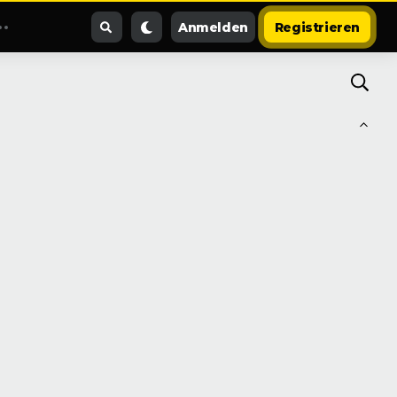
Anmelden
Registrieren