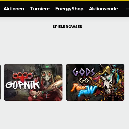
Aktionen
Turniere
EnergyShop
Aktionscode
SPIELBROWSER