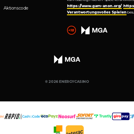
https://www.gam-anon.org/
,
http
Aktionscode
Verantwortungsvolles Spielen
bes
© 2026 ENERGYCASINO