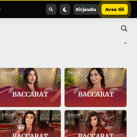
Kirjaudu
Avaa tili