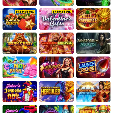
87,884.58 USD
87,884.58 USD
Kuuma