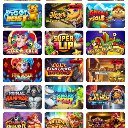
Kuuma
Kuuma
Kuuma