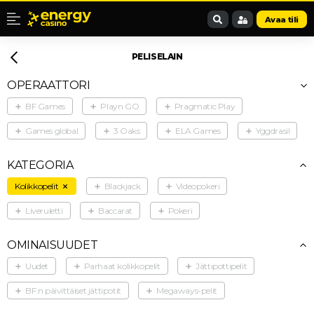
Avaa tili
PELISELAIN
OPERAATTORI
BF Games
Playn GO
Pragmatic Play
Games global
3 Oaks
ELA Games
Yggdrasil
Spinomenal
NetEnt
Gamomat
Greentube
KATEGORIA
Avatar UX
CT Interactive
Fun Fiesta
FAZI
Kolikkopelit
Blackjack
Videopokeri
Wicked games
Booming Games
BTG
Liveruletti
Baccarat
Pokeri
Playnetic
Red Tiger
Relax Gaming
Hacksaw
OMINAISUUDET
Elk
Sneaky Slots
Nolimit City
Endorphina
Uudet
Parhaat kolikkopelit
Jättipottipelit
Tornado Games
Peter And Sons
Gamevy
BF:n päivittäiset jättipotit
Megaways-pelit
Reelplay
Slotopia
Iron Dog Studios