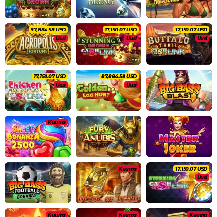
87,884.58 USD
17,150.07 USD
17,150.07 USD
Uusi
Uusi
Uusi
17,150.07 USD
87,884.58 USD
Uusi
Uusi
Kuuma
Kuuma
17,150.07 USD
Uusi
Kuuma
Kuuma
Kuuma