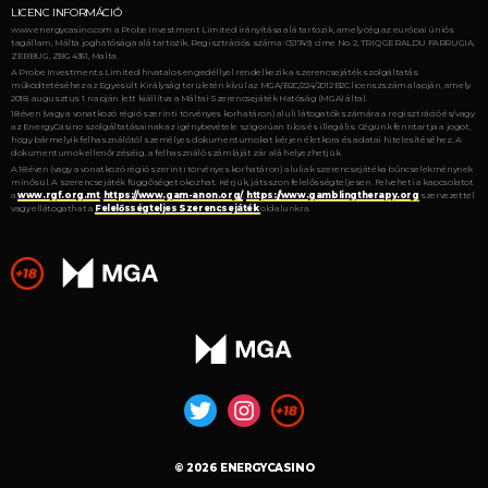
LICENC INFORMÁCIÓ
www.energycasino.com a Probe Investment Limited irányítása alá tartozik, amely cég az európai úniós
tagállam, Málta joghatósága alá tartozik. Regisztrációs száma: C51749, címe No. 2, TRIQ GERALDU FARRUGIA,
ZEBBUG, ZBG 4351, Malta.
A Probe Investments Limited hivatalos engedéllyel rendelkezik a szerencsejáték szolgáltatás
működtetéséhez az Egyesült Királyság területén kívül az MGA/B2C/224/2012 B2C licenszszám alapján, amely
2018. augusztus 1. napján lett kiállítva a Máltai Szerencsejáték Hatóság (MGA) által.
18 éven (vagy a vonatkozó régió szerinti törvényes korhatáron) aluli látogatók számára a regisztráció és/vagy
az EnergyCasino szolgáltatásainak az igénybevétele szigorúan tilos és illegális. Cégünk fenntartja a jogot,
hogy bármelyik felhasználótól személyes dokumentumokat kérjen életkora és adatai hitelesítéséhez. A
dokumentumok ellenőrzéséig, a felhasználó számláját zár alá helyezhetjük.
A 18 éven (vagy a vonatkozó régió szerinti törvényes korhatáron) aluliak szerencsejátéka bűncselekménynek
minősül. A szerencsejáték függőséget okozhat. Kérjük, játsszon felelősségteljesen. Felveheti a kapcsolatot
a
www.rgf.org.mt
,
https://www.gam-anon.org/
,
https://www.gamblingtherapy.org
szervezettel
vagy ellátogathat a
Felelősségteljes Szerencsejáték
oldalunkra.
© 2026 ENERGYCASINO