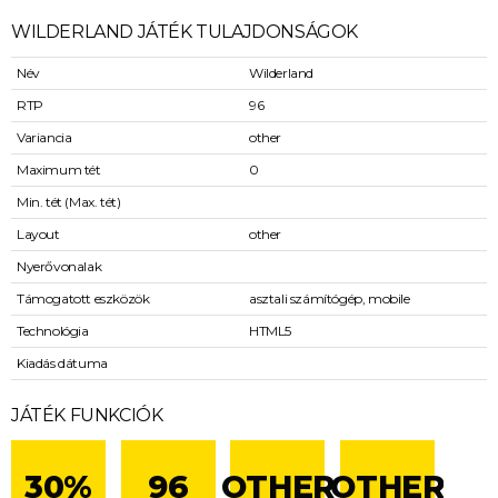
WILDERLAND JÁTÉK TULAJDONSÁGOK
Név
Wilderland
RTP
96
Variancia
other
Maximum tét
0
Min. tét (Max. tét)
Layout
other
Nyerővonalak
Támogatott eszközök
asztali számítógép, mobile
Technológia
HTML5
Kiadás dátuma
JÁTÉK FUNKCIÓK
30%
96
OTHER
OTHER