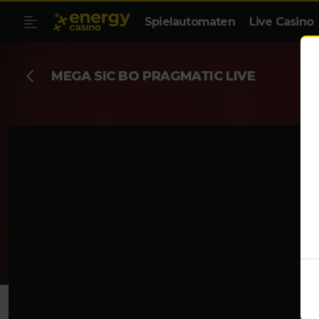
Spielautomaten
Live Casino
MEGA SIC BO PRAGMATIC LIVE