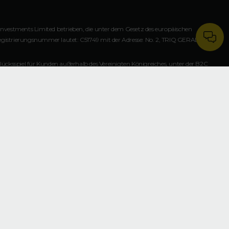
vestments Limited betrieben, die unter dem Gesetz des europäischen
ie Registrierungsnummer lautet: C51749 mit der Adresse: No. 2, TRIQ GERALDU
Glücksspiel für Kunden außerhalb des Vereinigten Königreiches, unter der B2C
ellt am 01.08.2018 von der Malta Gaming Authority (MGA), anzubieten.
unter 18 Jahren, oder die noch nicht das gesetzliche Mindestalter ihres Landes
nd/oder im EnergyCasino zu spielen. Das EnergyCasino Management behält sich
 immer, wenn es für erforderlich gehalten wird, Dokumente zur
eis der Person anzufordern und das entsprechende Konto bis zum erbrachten
tzlichen Mindestalter, abhängig von der Region) ist eine Straftat. Glücksspiel
ngsvoll. Du kannst die Organisation
www.rgf.org.mt
,
s://www.gamblingtherapy.org
kontaktieren oder unsere Seite für
uchen.