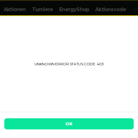
Aktionen
Turniere
EnergyShop
Aktionscode
ANMELDEN
UNKNOWN ERROR STATUS CODE: 403
Willkommen zurück!
OK
E-MAIL ODER BENUTZERNAME