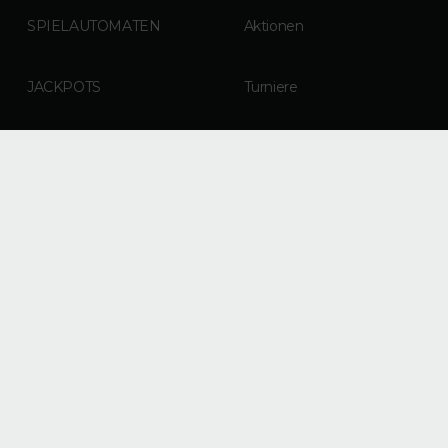
SPIELAUTOMATEN
Aktionen
JACKPOTS
Turniere
DAILY JACKPOTS
EnergyShop
LIVE CASINO
Guides
AVIATOR
Partner
Karriere