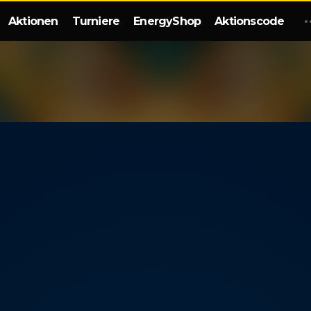
Aktionen
Turniere
EnergyShop
Aktionscode