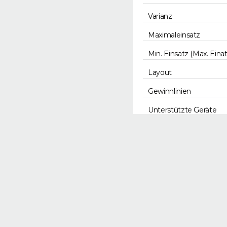
Varianz
Maximaleinsatz
Min. Einsatz (Max. Einat
Layout
Gewinnlinien
Unterstützte Geräte
Technologie
Veröffentlicht
Im EnergyCasino kannst
einen Moment Zeit, um un
Klassiker wie
Starburst
™
Imperial Riches, Temple 
mit großartigen Funktio
um die Chance auf noch 