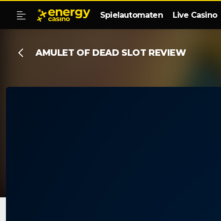
Spielautomaten
Live Casino
AMULET OF DEAD SLOT REVIEW