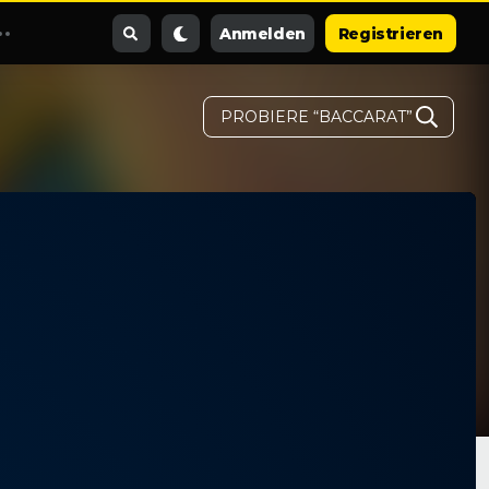
Anmelden
Registrieren