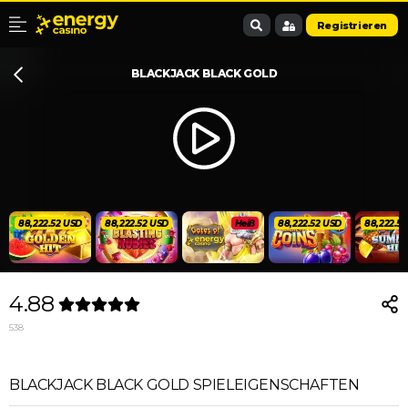
Registrieren
BLACKJACK BLACK GOLD
88,222.52 USD
88,222.52 USD
Heiß
88,222.52 USD
88,222.5
4.88
538
BLACKJACK BLACK GOLD SPIELEIGENSCHAFTEN