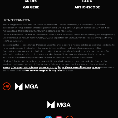
GUIDES
BLOG
KARRIERE
AKTIONSCODE
LIZENZINFORMATION
www.energycasino.com wird von Probe Investments Limited betrieben, die unter dem Gesetz des
europäischen Mitgliedstaats Malta registriert sind. Die Registrierungsnummer lautet: C51749 mit der
Adresse: No. 2, TRIQ GERALDU FARRUGIA, ZEBBUG, ZBG 4351, Malta.
Probe Investments Limited ist lizenziert Glücksspiel für Kunden außerhalb des Vereinigten Königreiches,
unter der B2C Lizenznummer MGA/B2C/224/2012 ausgestellt am 01.08.2018 von der Malta Gaming Authority
(MGA), anzubieten.
Es ist illegal für Minderjährige (Personen unter 18 Jahren, oder die noch nicht das gesetzliche Mindestalter
ihres Landes erreicht haben) ein Konto zu eröffnen und/oder im EnergyCasino zu spielen. Das
EnergyCasino Management behält sich das Recht vor, aus welchen Gründen auch immer, wenn es für
erforderlich gehalten wird, Dokumente zur Identitätsverifizierung, wie Altersnachweis der Person
anzufordern und das entsprechende Konto bis zum erbrachten Nachweis zu sperren.
Glücksspiel unter 18 Jahren (oder dem gesetzlichen Mindestalter, abhängig von der Region) ist eine
Straftat. Glücksspiel kann süchtig machen. Spiele verantwortungsvoll. Du kannst die Organisation
www.rgf.org.mt
,
https://www.gam-anon.org/
,
https://www.gamblingtherapy.org
kontaktieren
oder unsere Seite für
Verantwortungsvolles Spielen
besuchen.