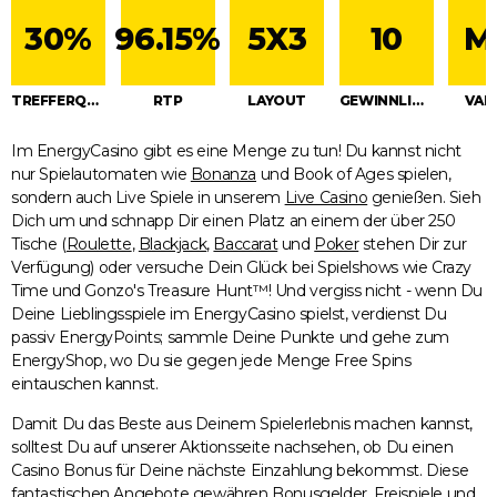
30%
96.15%
5X3
10
M
TREFFERQUOTE
RTP
LAYOUT
GEWINNLINIEN
VAR
Im EnergyCasino gibt es eine Menge zu tun! Du kannst nicht
nur Spielautomaten wie
Bonanza
und Book of Ages spielen,
sondern auch Live Spiele in unserem
Live Casino
genießen. Sieh
Dich um und schnapp Dir einen Platz an einem der über 250
Tische (
Roulette
,
Blackjack
,
Baccarat
und
Poker
stehen Dir zur
Verfügung) oder versuche Dein Glück bei Spielshows wie Crazy
Time und Gonzo's Treasure Hunt™! Und vergiss nicht - wenn Du
Deine Lieblingsspiele im EnergyCasino spielst, verdienst Du
passiv EnergyPoints; sammle Deine Punkte und gehe zum
EnergyShop, wo Du sie gegen jede Menge Free Spins
eintauschen kannst.
Damit Du das Beste aus Deinem Spielerlebnis machen kannst,
solltest Du auf unserer Aktionsseite nachsehen, ob Du einen
Casino Bonus für Deine nächste Einzahlung bekommst. Diese
fantastischen Angebote gewähren Bonusgelder,
Freispiele
und