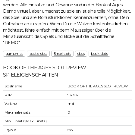
werden. Alle Einsätze und Gewinne sind in der Book of Ages-
Demo virtuell, aber umsonst zu spielen ist eine tolle Möglichkeit,
das Spiel und alle Bonusfunktionen kennenzulernen, ohne Dein
Guthaben anzuzapfen. Wenn Du die Walzen kostenlos drehen
möchtest, fahre einfach mit dem Mauszeiger über die
Miniaturansicht des Spiels und klicke auf die Schaltfläche
"DEMO".
gamomat
battle-slots
5-reel-slots
slots
book-slots
BOOK OF THE AGES SLOT REVIEW
SPIELEIGENSCHAFTEN
Spielname
BOOK OF THE AGES SLOT REVIEW
RTP
96.15%
Varianz
mid
Maximaleinsatz
0
Min. Einsatz (Max. Einatz)
Layout
5x3