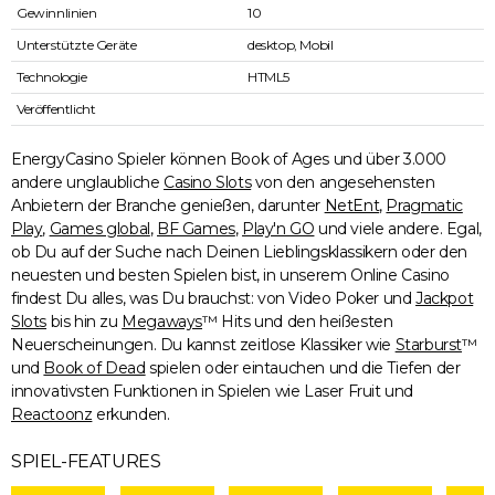
Gewinnlinien
10
Unterstützte Geräte
desktop, Mobil
Technologie
HTML5
Veröffentlicht
EnergyCasino Spieler können Book of Ages und über 3.000
andere unglaubliche
Casino Slots
von den angesehensten
Anbietern der Branche genießen, darunter
NetEnt
,
Pragmatic
Play
,
Games global
,
BF Games
,
Play'n GO
und viele andere. Egal,
ob Du auf der Suche nach Deinen Lieblingsklassikern oder den
neuesten und besten Spielen bist, in unserem Online Casino
findest Du alles, was Du brauchst: von Video Poker und
Jackpot
Slots
bis hin zu
Megaways
™ Hits und den heißesten
Neuerscheinungen. Du kannst zeitlose Klassiker wie
Starburst
™
und
Book of Dead
spielen oder eintauchen und die Tiefen der
innovativsten Funktionen in Spielen wie Laser Fruit und
Reactoonz
erkunden.
SPIEL-FEATURES