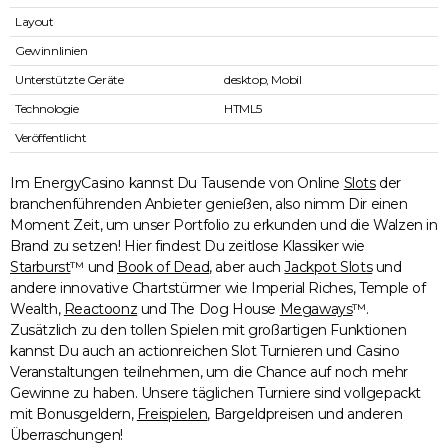
Layout
Gewinnlinien
Unterstützte Geräte
desktop, Mobil
Technologie
HTML5
Veröffentlicht
Im EnergyCasino kannst Du Tausende von Online
Slots
der
branchenführenden Anbieter genießen, also nimm Dir einen
Moment Zeit, um unser Portfolio zu erkunden und die Walzen in
Brand zu setzen! Hier findest Du zeitlose Klassiker wie
Starburst
™ und
Book of Dead
, aber auch
Jackpot Slots
und
andere innovative Chartstürmer wie Imperial Riches, Temple of
Wealth,
Reactoonz
und The Dog House
Megaways
™.
Zusätzlich zu den tollen Spielen mit großartigen Funktionen
kannst Du auch an actionreichen Slot Turnieren und Casino
Veranstaltungen teilnehmen, um die Chance auf noch mehr
Gewinne zu haben. Unsere täglichen Turniere sind vollgepackt
mit Bonusgeldern,
Freispielen
, Bargeldpreisen und anderen
Überraschungen!