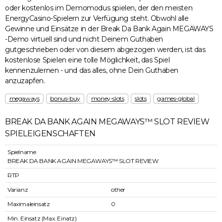
oder kostenlos im Demomodus spielen, der den meisten
EnergyCasino-Spielern zur Verfügung steht. Obwohl alle
Gewinne und Einsätze in der Break Da Bank Again MEGAWAYS
-Demo virtuell sind und nicht Deinem Guthaben
gutgeschrieben oder von diesem abgezogen werden, ist das
kostenlose Spielen eine tolle Möglichkeit, das Spiel
kennenzulernen - und das alles, ohne Dein Guthaben
anzuzapfen.
megaways
bonus-buy
money-slots
slots
games-global
BREAK DA BANK AGAIN MEGAWAYS™ SLOT REVIEW
SPIELEIGENSCHAFTEN
Spielname
BREAK DA BANK AGAIN MEGAWAYS™ SLOT REVIEW
RTP
Varianz
other
Maximaleinsatz
0
Min. Einsatz (Max. Einatz)