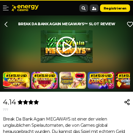
Registrieren
BREAK DA BANK AGAIN MEGAWAYS™ SLOT REVIEW
87,872.10 USD
87,872.10 USD
Heiß
87,872.10 USD
87,872.1
4.14
777
Break Da Bank Again MEGAWAYS ist einer der vielen
unglaublichen Spielautomaten, die von Games global
herausgebracht wurden. Du kannst das Spiel mit echtem Geld