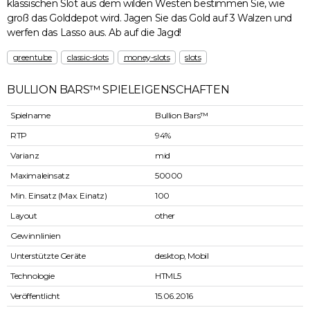
klassischen Slot aus dem wilden Westen bestimmen Sie, wie
groß das Golddepot wird. Jagen Sie das Gold auf 3 Walzen und
werfen das Lasso aus. Ab auf die Jagd!
greentube
classic-slots
money-slots
slots
BULLION BARS™ SPIELEIGENSCHAFTEN
Spielname
Bullion Bars™
RTP
94%
Varianz
mid
Maximaleinsatz
50000
Min. Einsatz (Max. Einatz)
100
Layout
other
Gewinnlinien
Unterstützte Geräte
desktop, Mobil
Technologie
HTML5
Veröffentlicht
15.06.2016