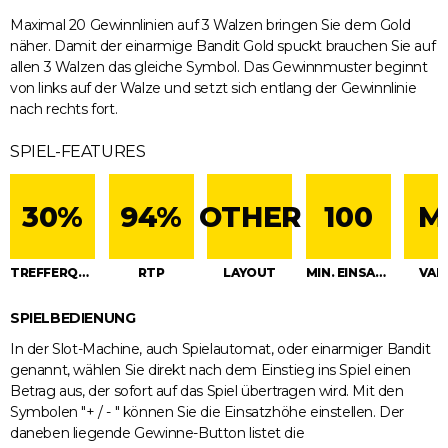
Maximal 20 Gewinnlinien auf 3 Walzen bringen Sie dem Gold
näher. Damit der einarmige Bandit Gold spuckt brauchen Sie auf
allen 3 Walzen das gleiche Symbol. Das Gewinnmuster beginnt
von links auf der Walze und setzt sich entlang der Gewinnlinie
nach rechts fort.
SPIEL-FEATURES
30%
94%
OTHER
100
M
TREFFERQUOTE
RTP
LAYOUT
MIN. EINSATZ (MAX. EINATZ)
VAR
SPIELBEDIENUNG
In der Slot-Machine, auch Spielautomat, oder einarmiger Bandit
genannt, wählen Sie direkt nach dem Einstieg ins Spiel einen
Betrag aus, der sofort auf das Spiel übertragen wird. Mit den
Symbolen "+ / - " können Sie die Einsatzhöhe einstellen. Der
daneben liegende Gewinne-Button listet die