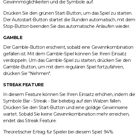
Gewinnmöglichkeiten und die Symbole auf.
Drücken Sie den grünen Start-Button, um das Spiel zu starten.
Der Autostart-Button startet die Runden automatisch, mit dem
Stop-Button beenden Sie das automatische Anlaufen wieder.
GAMBLE
Der Gamble-Button erscheint, sobald eine Gewinnkombination
gefallen ist. Mit dem Gamble-Spiel können Sie Ihren Einsatz
verdoppeln. Um das Gamble-Spiel zu starten, drücken Sie den
Gamble-Button, um mit dem regulären Spiel fortzufahren,
drücken Sie "Nehmen".
STREAK FEATURE
In diesem Feature können Sie Ihren Einsatz erhöhen, indem die
Symbole Bar - Streak - Bar beliebig auf den Walzen fallen.
Drücken Sie den Start-Button und eine goldige Gewinnserie
wartet. Sobald Sie keine Gewinnkombination mehr erreichen,
endet das Streak Feature.
Theoretischer Ertrag für Spieler bei diesem Spiel: 94%.