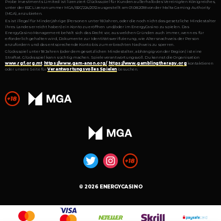
Probe Investments Limited ist lizenziert Glücksspiel für Kunden außerhalb des Vereinigten Königreiches,
unter der B2C Lizenznummer MGA/B2C/224/2012 ausgestellt am 01.08.2018 von der Malta Gaming Authority
(MGA), anzubieten.
Es ist illegal für Minderjährige (Personen unter 18 Jahren, oder die noch nicht das gesetzliche Mindestalter
ihres Landes erreicht haben) ein Konto zu eröffnen und/oder im EnergyCasino zu spielen. Das
EnergyCasino Management behält sich das Recht vor, aus welchen Gründen auch immer, wenn es für
erforderlich gehalten wird, Dokumente zur Identitätsverifizierung, wie Altersnachweis der Person
anzufordern und das entsprechende Konto bis zum erbrachten Nachweis zu sperren.
Glücksspiel unter 18 Jahren (oder dem gesetzlichen Mindestalter, abhängig von der Region) ist eine
Straftat. Glücksspiel kann süchtig machen. Spiele verantwortungsvoll. Du kannst die Organisation
www.rgf.org.mt
,
https://www.gam-anon.org/
,
https://www.gamblingtherapy.org
kontaktieren
oder unsere Seite für
Verantwortungsvolles Spielen
besuchen.
© 2026 ENERGYCASINO