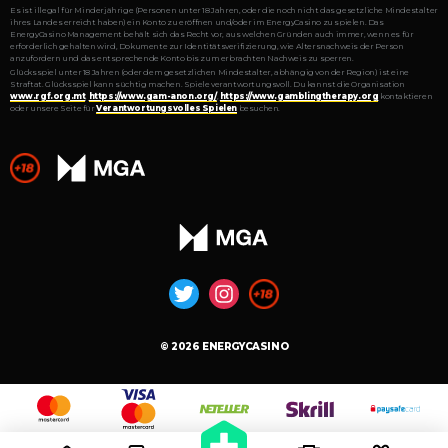
Es ist illegal für Minderjährige (Personen unter 18 Jahren, oder die noch nicht das gesetzliche Mindestalter
ihres Landes erreicht haben) ein Konto zu eröffnen und/oder im EnergyCasino zu spielen. Das
EnergyCasino Management behält sich das Recht vor, aus welchen Gründen auch immer, wenn es für
erforderlich gehalten wird, Dokumente zur Identitätsverifizierung, wie Altersnachweis der Person
anzufordern und das entsprechende Konto bis zum erbrachten Nachweis zu sperren.
Glücksspiel unter 18 Jahren (oder dem gesetzlichen Mindestalter, abhängig von der Region) ist eine
Straftat. Glücksspiel kann süchtig machen. Spiele verantwortungsvoll. Du kannst die Organisation
www.rgf.org.mt
,
https://www.gam-anon.org/
,
https://www.gamblingtherapy.org
kontaktieren
oder unsere Seite für
Verantwortungsvolles Spielen
besuchen.
© 2026 ENERGYCASINO