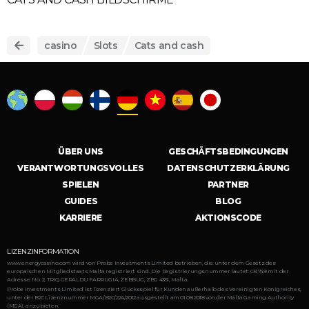
casino
Slots
Cats and cash
ÜBER UNS
GESCHÄFTSBEDINGUNGEN
VERANTWORTUNGSVOLLES
DATENSCHUTZERKLÄRUNG
SPIELEN
PARTNER
GUIDES
BLOG
KARRIERE
AKTIONSCODE
LIZENZINFORMATION
www.energycasino.com wird von Probe Investments Limited betrieben, die unter dem Gesetz des
europäischen Mitgliedstaats Malta registriert sind. Die Registrierungsnummer lautet: C51749 mit der
Adresse: No. 2, TRIQ GERALDU FARRUGIA, ZEBBUG, ZBG 4351, Malta.
Probe Investments Limited ist lizenziert Glücksspiel für Kunden außerhalb des Vereinigten Königreiches,
unter der B2C Lizenznummer MGA/B2C/224/2012 ausgestellt am 01.08.2018 von der Malta Gaming Authority
(MGA), anzubieten.