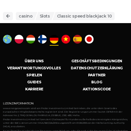
casino
Slots
Classic speed blackjack 10
ÜBER UNS
GESCHÄFTSBEDINGUNGEN
VERANTWORTUNGSVOLLES
DATENSCHUTZERKLÄRUNG
SPIELEN
PARTNER
GUIDES
BLOG
KARRIERE
AKTIONSCODE
LIZENZINFORMATION
www.energycasino.com wird von Probe Investments Limited betrieben, die unter dem Gesetz des
europäischen Mitgliedstaats Malta registriert sind. Die Registrierungsnummer lautet: C51749 mit der
Adresse: No. 2, TRIQ GERALDU FARRUGIA, ZEBBUG, ZBG 4351, Malta.
Probe Investments Limited ist lizenziert Glücksspiel für Kunden außerhalb des Vereinigten Königreiches,
unter der B2C Lizenznummer MGA/B2C/224/2012 ausgestellt am 01.08.2018 von der Malta Gaming Authority
(MGA), anzubieten.
Es ist illegal für Minderjährige (Personen unter 18 Jahren, oder die noch nicht das gesetzliche Mindestalter