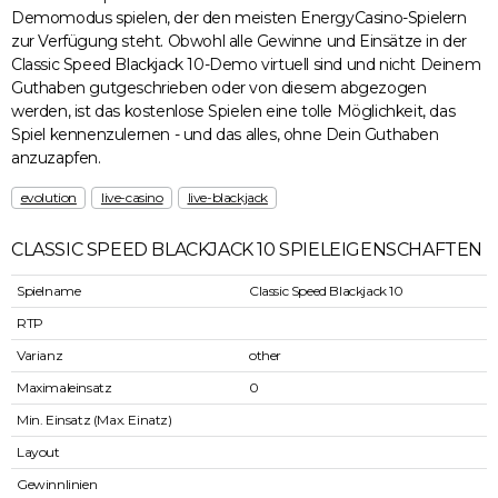
Demomodus spielen, der den meisten EnergyCasino-Spielern
zur Verfügung steht. Obwohl alle Gewinne und Einsätze in der
Classic Speed Blackjack 10-Demo virtuell sind und nicht Deinem
Guthaben gutgeschrieben oder von diesem abgezogen
werden, ist das kostenlose Spielen eine tolle Möglichkeit, das
Spiel kennenzulernen - und das alles, ohne Dein Guthaben
anzuzapfen.
evolution
live-casino
live-blackjack
CLASSIC SPEED BLACKJACK 10 SPIELEIGENSCHAFTEN
Spielname
Classic Speed Blackjack 10
RTP
Varianz
other
Maximaleinsatz
0
Min. Einsatz (Max. Einatz)
Layout
Gewinnlinien