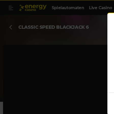
Spielautomaten
Live Casino
CLASSIC SPEED BLACKJACK 6