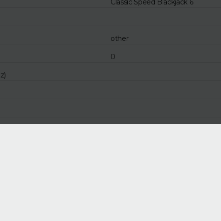
Classic Speed Blackjack 6
other
0
z)
desktop, Mobil
HTML5
 Du Tausende von Online
Slots
der branchenführenden Anbieter gen
ser Portfolio zu erkunden und die Walzen in Brand zu setzen! Hier
 und
Book of Dead
, aber auch
Jackpot Slots
und andere innovative 