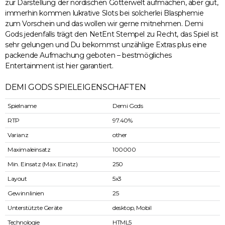
zur Darstellung der nordischen Götterwelt aufmachen, aber gut,
immerhin kommen lukrative Slots bei solcherlei Blasphemie
zum Vorschein und das wollen wir gerne mitnehmen. Demi
Gods jedenfalls trägt den NetEnt Stempel zu Recht, das Spiel ist
sehr gelungen und Du bekommst unzählige Extras plus eine
packende Aufmachung geboten – bestmögliches
Entertainment ist hier garantiert.
DEMI GODS SPIELEIGENSCHAFTEN
Spielname
Demi Gods
RTP
97.40%
Varianz
other
Maximaleinsatz
100000
Min. Einsatz (Max. Einatz)
250
Layout
5x3
Gewinnlinien
25
Unterstützte Geräte
desktop, Mobil
Technologie
HTML5