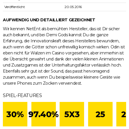
Veröffentlicht
20.05.2016
AUFWENDIG UND DETAILLIERT GEZEICHNET
Wir kennen NetEnt als bemühten Hersteller, das ist Dir sicher
auch bekannt, und bei Demi Gods kannst Du die ganze
Erfahrung, die Innovationskraft dieses Herstellers bewundern,
auch wenn die Götter schon unfreiwillig komisch wirken. Odin ist
eben nicht für Walzen im Casino vorgesehen, aber immerhin ist
die Übersicht gewahrt und dank der vielen kleinen Animationen
und Zusatzgames ist der Unterhaltungsfaktor verlässlich hoch.
Ebenfalls sehr gut ist der Sound, das passt hervorragend
zusammen, auch wenn Du beispielsweise kleinere Geräte wie
unsere Phones zum Zocken verwendest.
SPIEL-FEATURES
30%
97.40%
5X3
25
2