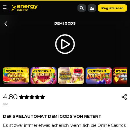
Registrieren
DEMI GODS
87,880.85 USD
87,880.85 USD
Heiß
87,880.85 USD
4.80
626
DER SPIELAUTOMAT DEMI GODS VON NETENT
Es ist zwar immer etwas lächerlich, wenn sich die Online Casinos