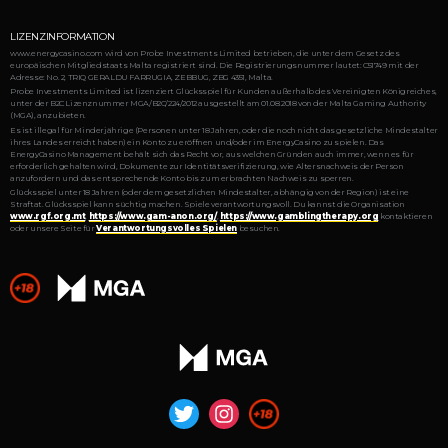
LIZENZINFORMATION
www.energycasino.com wird von Probe Investments Limited betrieben, die unter dem Gesetz des
europäischen Mitgliedstaats Malta registriert sind. Die Registrierungsnummer lautet: C51749 mit der
Adresse: No. 2, TRIQ GERALDU FARRUGIA, ZEBBUG, ZBG 4351, Malta.
Probe Investments Limited ist lizenziert Glücksspiel für Kunden außerhalb des Vereinigten Königreiches,
unter der B2C Lizenznummer MGA/B2C/224/2012 ausgestellt am 01.08.2018 von der Malta Gaming Authority
(MGA), anzubieten.
Es ist illegal für Minderjährige (Personen unter 18 Jahren, oder die noch nicht das gesetzliche Mindestalter
ihres Landes erreicht haben) ein Konto zu eröffnen und/oder im EnergyCasino zu spielen. Das
EnergyCasino Management behält sich das Recht vor, aus welchen Gründen auch immer, wenn es für
erforderlich gehalten wird, Dokumente zur Identitätsverifizierung, wie Altersnachweis der Person
anzufordern und das entsprechende Konto bis zum erbrachten Nachweis zu sperren.
Glücksspiel unter 18 Jahren (oder dem gesetzlichen Mindestalter, abhängig von der Region) ist eine
Straftat. Glücksspiel kann süchtig machen. Spiele verantwortungsvoll. Du kannst die Organisation
www.rgf.org.mt
,
https://www.gam-anon.org/
,
https://www.gamblingtherapy.org
kontaktieren
oder unsere Seite für
Verantwortungsvolles Spielen
besuchen.