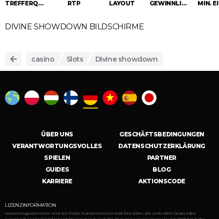
TREFFERQUOTE
RTP
LAYOUT
GEWINNLINIEN
DIVINE SHOWDOWN BILDSCHIRME
casino
Slots
Divine showdown
ÜBER UNS
GESCHÄFTSBEDINGUNGEN
VERANTWORTUNGSVOLLES
DATENSCHUTZERKLÄRUNG
SPIELEN
PARTNER
GUIDES
BLOG
KARRIERE
AKTIONSCODE
LIZENZINFORMATION
www.energycasino.com wird von Probe Investments Limited betrieben, die unter dem Gesetz des
europäischen Mitgliedstaats Malta registriert sind. Die Registrierungsnummer lautet: C51749 mit der