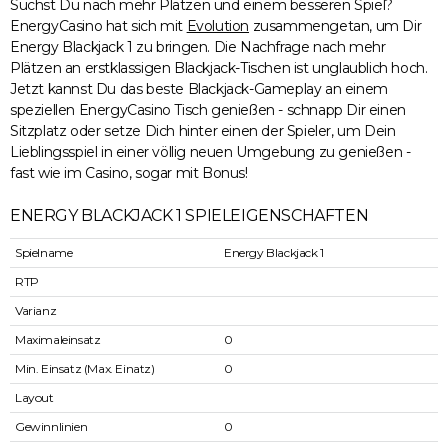
Suchst Du nach mehr Plätzen und einem besseren Spiel?
EnergyCasino hat sich mit
Evolution
zusammengetan, um Dir
Energy Blackjack 1 zu bringen. Die Nachfrage nach mehr
Plätzen an erstklassigen Blackjack-Tischen ist unglaublich hoch.
Jetzt kannst Du das beste Blackjack-Gameplay an einem
speziellen EnergyCasino Tisch genießen - schnapp Dir einen
Sitzplatz oder setze Dich hinter einen der Spieler, um Dein
Lieblingsspiel in einer völlig neuen Umgebung zu genießen -
fast wie im Casino, sogar mit Bonus!
ENERGY BLACKJACK 1 SPIELEIGENSCHAFTEN
Spielname
Energy Blackjack 1
RTP
Varianz
Maximaleinsatz
0
Min. Einsatz (Max. Einatz)
0
Layout
Gewinnlinien
0