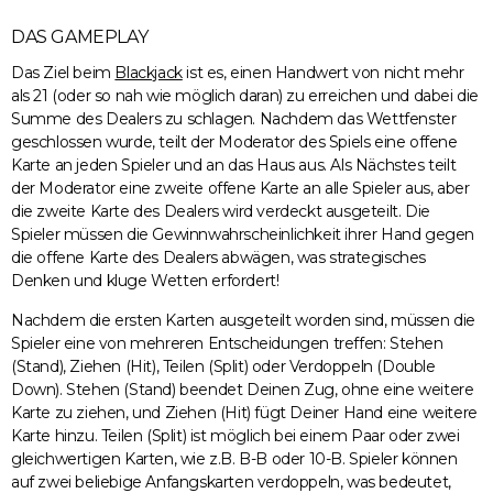
DAS GAMEPLAY
Das Ziel beim
Blackjack
ist es, einen Handwert von nicht mehr
als 21 (oder so nah wie möglich daran) zu erreichen und dabei die
Summe des Dealers zu schlagen. Nachdem das Wettfenster
geschlossen wurde, teilt der Moderator des Spiels eine offene
Karte an jeden Spieler und an das Haus aus. Als Nächstes teilt
der Moderator eine zweite offene Karte an alle Spieler aus, aber
die zweite Karte des Dealers wird verdeckt ausgeteilt. Die
Spieler müssen die Gewinnwahrscheinlichkeit ihrer Hand gegen
die offene Karte des Dealers abwägen, was strategisches
Denken und kluge Wetten erfordert!
Nachdem die ersten Karten ausgeteilt worden sind, müssen die
Spieler eine von mehreren Entscheidungen treffen: Stehen
(Stand), Ziehen (Hit), Teilen (Split) oder Verdoppeln (Double
Down). Stehen (Stand) beendet Deinen Zug, ohne eine weitere
Karte zu ziehen, und Ziehen (Hit) fügt Deiner Hand eine weitere
Karte hinzu. Teilen (Split) ist möglich bei einem Paar oder zwei
gleichwertigen Karten, wie z.B. B-B oder 10-B. Spieler können
auf zwei beliebige Anfangskarten verdoppeln, was bedeutet,