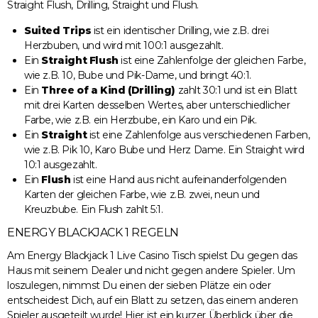
Straight Flush, Drilling, Straight und Flush.
Suited Trips
ist ein identischer Drilling, wie z.B. drei
Herzbuben, und wird mit 100:1 ausgezahlt.
Ein
Straight Flush
ist eine Zahlenfolge der gleichen Farbe,
wie z.B. 10, Bube und Pik-Dame, und bringt 40:1.
Ein
Three of a Kind (Drilling)
zahlt 30:1 und ist ein Blatt
mit drei Karten desselben Wertes, aber unterschiedlicher
Farbe, wie z.B. ein Herzbube, ein Karo und ein Pik.
Ein
Straight
ist eine Zahlenfolge aus verschiedenen Farben,
wie z.B. Pik 10, Karo Bube und Herz Dame. Ein Straight wird
10:1 ausgezahlt.
Ein
Flush
ist eine Hand aus nicht aufeinanderfolgenden
Karten der gleichen Farbe, wie z.B. zwei, neun und
Kreuzbube. Ein Flush zahlt 5:1.
ENERGY BLACKJACK 1 REGELN
Am Energy Blackjack 1 Live Casino Tisch spielst Du gegen das
Haus mit seinem Dealer und nicht gegen andere Spieler. Um
loszulegen, nimmst Du einen der sieben Plätze ein oder
entscheidest Dich, auf ein Blatt zu setzen, das einem anderen
Spieler ausgeteilt wurde! Hier ist ein kurzer Überblick über die