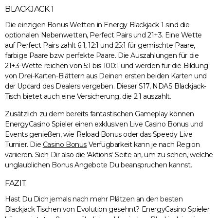
BLACKJACK 1
Die einzigen Bonus Wetten in Energy Blackjack 1 sind die
optionalen Nebenwetten, Perfect Pairs und 21+3. Eine Wette
auf Perfect Pairs zahlt 6:1, 12:1 und 25:1 für gemischte Paare,
farbige Paare bzw. perfekte Paare. Die Auszahlungen für die
21+3-Wette reichen von 5:1 bis 100:1 und werden für die Bildung
von Drei-Karten-Blättern aus Deinen ersten beiden Karten und
der Upcard des Dealers vergeben. Dieser S17, NDAS Blackjack-
Tisch bietet auch eine Versicherung, die 2:1 auszahlt.
Zusätzlich zu dem bereits fantastischen Gameplay können
EnergyCasino Spieler einen exklusiven Live Casino Bonus und
Events genießen, wie Reload Bonus oder das Speedy Live
Turnier. Die
Casino Bonus
Verfügbarkeit kann je nach Region
variieren. Sieh Dir also die 'Aktions'-Seite an, um zu sehen, welche
unglaublichen Bonus Angebote Du beanspruchen kannst.
FAZIT
Hast Du Dich jemals nach mehr Plätzen an den besten
Blackjack Tischen von Evolution gesehnt? EnergyCasino Spieler