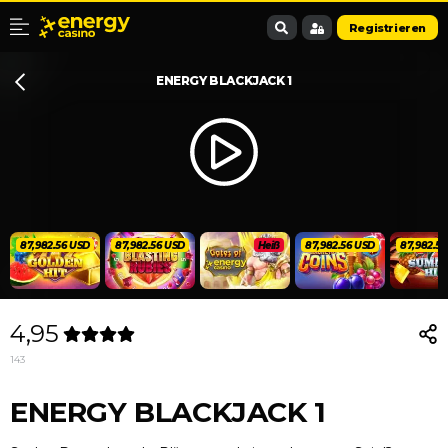
Registrieren
ENERGY BLACKJACK 1
87,982.56 USD
87,982.56 USD
Heiß
87,982.56 USD
87,982.5
4,95
143
ENERGY BLACKJACK 1