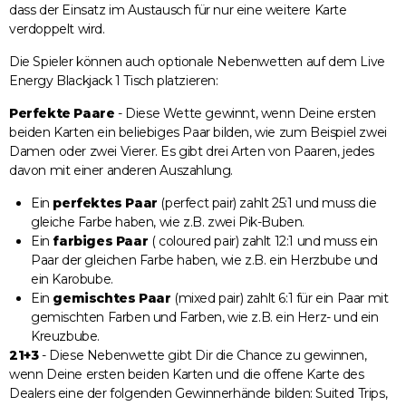
dass der Einsatz im Austausch für nur eine weitere Karte
verdoppelt wird.
Die Spieler können auch optionale Nebenwetten auf dem Live
Energy Blackjack 1 Tisch platzieren:
Perfekte Paare
- Diese Wette gewinnt, wenn Deine ersten
beiden Karten ein beliebiges Paar bilden, wie zum Beispiel zwei
Damen oder zwei Vierer. Es gibt drei Arten von Paaren, jedes
davon mit einer anderen Auszahlung.
Ein
perfektes Paar
(perfect pair) zahlt 25:1 und muss die
gleiche Farbe haben, wie z.B. zwei Pik-Buben.
Ein
farbiges Paar
( coloured pair) zahlt 12:1 und muss ein
Paar der gleichen Farbe haben, wie z.B. ein Herzbube und
ein Karobube.
Ein
gemischtes Paar
(mixed pair) zahlt 6:1 für ein Paar mit
gemischten Farben und Farben, wie z.B. ein Herz- und ein
Kreuzbube.
21+3
- Diese Nebenwette gibt Dir die Chance zu gewinnen,
wenn Deine ersten beiden Karten und die offene Karte des
Dealers eine der folgenden Gewinnerhände bilden: Suited Trips,