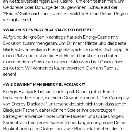
an wettbewerbsfähigen Live Casino Turnieren teilnehmen, um
Geldpreise oder Bonusgelder zu gewinnen. Schaue auf der
'Aktions'-Seite nach, um zu sehen, welche Boni in Deiner Region
verfügbar sind.
⭐WARUM IST ENERGY BLACKJACK 1 SO BELIEBT?
Aufgrund der großen Nachfrage hat sich EnergyCasino mit
Evolution zusammengetan, um Dir mehr Plätze und das beste
Blackjack-Gameplay in Energy Blackjack 1 zu bieten. Schnapp Dir
einen Platz oder nutze die Bet Behind Funktion, um hinter
einem anderen Spieler an diesem exklusiven Live Casino Tisch
zu wetten. Wir können es kaum erwarten, Dich am Tisch zu
sehen!
⭐WIE GEWINNT MAN ENERGY BLACKJACK 1?
Energy Blackjack 1 ist ein Glücksspiel. Daher gibt es keine
todsichere Methode, die einen Gewinn garantiert. Das Gameplay
von Energy Blackjack 1 unterscheidet sich nicht von klassischen
Blackjack-Tischen, daher können Spieler ihre bevorzugten
Strategien anwenden oder Online-Tabellen und Guides folgen.
Sei achtsam bei Deinen Spielentscheidungen, begrenze Deine
Bankroll und nutze Online-Tools, wie Blackjack-Tabellen, die Dir