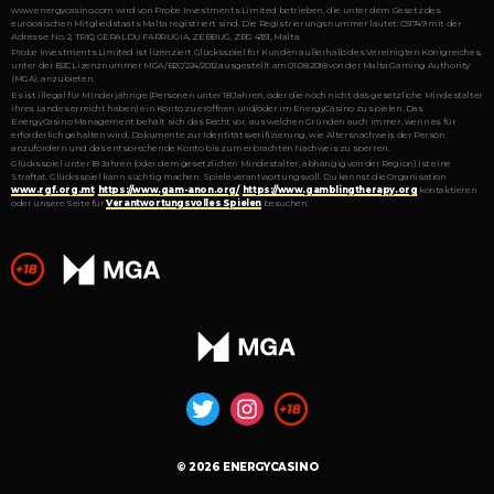
www.energycasino.com wird von Probe Investments Limited betrieben, die unter dem Gesetz des
europäischen Mitgliedstaats Malta registriert sind. Die Registrierungsnummer lautet: C51749 mit der
Adresse: No. 2, TRIQ GERALDU FARRUGIA, ZEBBUG, ZBG 4351, Malta.
Probe Investments Limited ist lizenziert Glücksspiel für Kunden außerhalb des Vereinigten Königreiches,
unter der B2C Lizenznummer MGA/B2C/224/2012 ausgestellt am 01.08.2018 von der Malta Gaming Authority
(MGA), anzubieten.
Es ist illegal für Minderjährige (Personen unter 18 Jahren, oder die noch nicht das gesetzliche Mindestalter
ihres Landes erreicht haben) ein Konto zu eröffnen und/oder im EnergyCasino zu spielen. Das
EnergyCasino Management behält sich das Recht vor, aus welchen Gründen auch immer, wenn es für
erforderlich gehalten wird, Dokumente zur Identitätsverifizierung, wie Altersnachweis der Person
anzufordern und das entsprechende Konto bis zum erbrachten Nachweis zu sperren.
Glücksspiel unter 18 Jahren (oder dem gesetzlichen Mindestalter, abhängig von der Region) ist eine
Straftat. Glücksspiel kann süchtig machen. Spiele verantwortungsvoll. Du kannst die Organisation
www.rgf.org.mt
,
https://www.gam-anon.org/
,
https://www.gamblingtherapy.org
kontaktieren
oder unsere Seite für
Verantwortungsvolles Spielen
besuchen.
© 2026 ENERGYCASINO