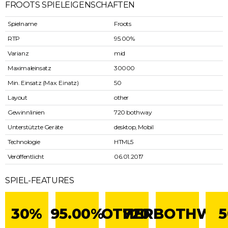
FROOTS SPIELEIGENSCHAFTEN
Spielname
Froots
RTP
95.00%
Varianz
mid
Maximaleinsatz
30000
Min. Einsatz (Max. Einatz)
50
Layout
other
Gewinnlinien
720 bothway
Unterstützte Geräte
desktop, Mobil
Technologie
HTML5
Veröffentlicht
06.01.2017
SPIEL-FEATURES
30%
95.00%
OTHER
720 BOTHWA
5