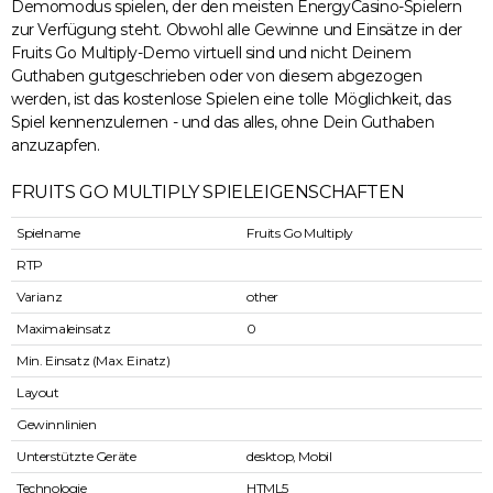
Demomodus spielen, der den meisten EnergyCasino-Spielern
zur Verfügung steht. Obwohl alle Gewinne und Einsätze in der
Fruits Go Multiply-Demo virtuell sind und nicht Deinem
Guthaben gutgeschrieben oder von diesem abgezogen
werden, ist das kostenlose Spielen eine tolle Möglichkeit, das
Spiel kennenzulernen - und das alles, ohne Dein Guthaben
anzuzapfen.
FRUITS GO MULTIPLY SPIELEIGENSCHAFTEN
Spielname
Fruits Go Multiply
RTP
Varianz
other
Maximaleinsatz
0
Min. Einsatz (Max. Einatz)
Layout
Gewinnlinien
Unterstützte Geräte
desktop, Mobil
Technologie
HTML5