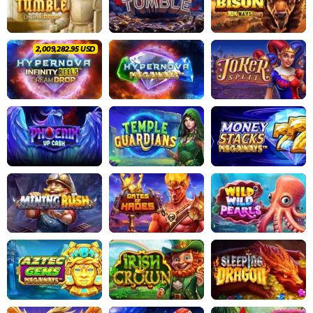
2,009,282.95 USD