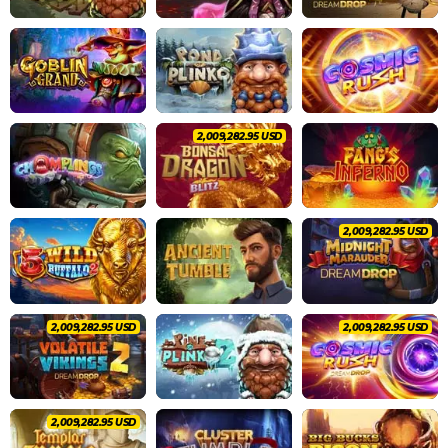
2,009,282.95 USD
2,009,282.95 USD
2,009,282.95 USD
2,009,282.95 USD
2,009,282.95 USD