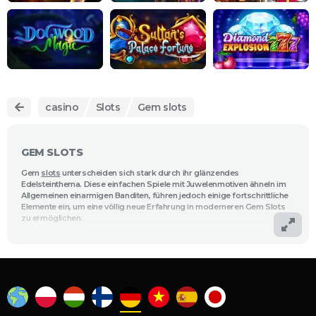
casino
Slots
Gem slots
GEM SLOTS
Gem
slots
unterscheiden sich stark durch ihr glänzendes
Edelsteinthema. Diese einfachen Spiele mit Juwelenmotiven ähneln im
Allgemeinen einarmigen Banditen, führen jedoch einige fortschrittliche
Elemente ein, um eine völlig neue Erfahrung in moderneren Gem Slots
zu ermöglichen.
WAS SIND GEM SLOTS?
Edelstein Slots und einarmige B&M Banditen haben eine ähnliche
Spielmechanik, wobei das Hauptunterscheidungsmerkmal das Thema
des Spiels ist. Gem Slots bestehen aus einem ziemlich einfachen
Gameplay und haben sich schnell zu einem der beliebtesten
Glücksspiele in Online Casinos entwickelt.