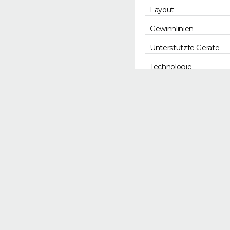
Layout
Gewinnlinien
Unterstützte Geräte
Technologie
Veröffentlicht
SPIEL-FEATUR
30%
96.
TREFFERQUOTE
RT
GOLDEN GOOSE BILD