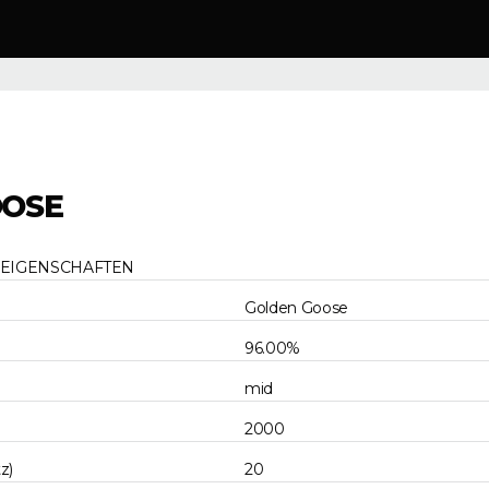
OOSE
LEIGENSCHAFTEN
Golden Goose
96.00%
mid
2000
z)
20