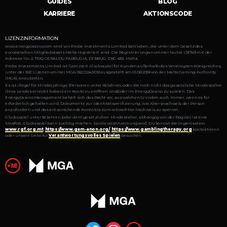
GUIDES
BLOG
Iron Dog Slots wie One Million Megaways™,
Pirate Kingdom
KARRIERE
AKTIONSCODE
Megaways
™ und
Rainbow Wilds Megaways
™ hervor gebracht. Dieser
Anbieter ist vielleicht nicht ganz vom selben Kaliber wie andere
Casinospielentwickler aber er kann sich definitiv sehen lassen.
LIZENZINFORMATION
FEATURES
www.energycasino.com wird von Probe Investments Limited betrieben, die unter dem Gesetz des
europäischen Mitgliedstaats Malta registriert sind. Die Registrierungsnummer lautet: C51749 mit der
Wegen der Vereinbarung mit Big Time Gaming können Spieler erwarten
Adresse: No. 2, TRIQ GERALDU FARRUGIA, ZEBBUG, ZBG 4351, Malta.
Megaways™ Mechaniken in vielen Iron Dog Studio Spielen
Probe Investments Limited ist lizenziert Glücksspiel für Kunden außerhalb des Vereinigten Königreiches,
unter der B2C Lizenznummer MGA/B2C/224/2012 ausgestellt am 01.08.2018 von der Malta Gaming Authority
wiederzufinden. Das ist aber nicht das einzige was Du von diesem
(MGA), anzubieten.
Spieleanbieter erwarten kannst. Aktiviere “Expanding Wild” WALZEN in
Es ist illegal für Minderjährige (Personen unter 18 Jahren, oder die noch nicht das gesetzliche Mindestalter
Siren’s Kingdom
, genieße
Wild Stars
und “Free Tumbles” in Rainbow
ihres Landes erreicht haben) ein Konto zu eröffnen und/oder im EnergyCasino zu spielen. Das
Wilds und entdecke eine Vielfalt von Schätzen in Treasure of Horus.
EnergyCasino Management behält sich das Recht vor, aus welchen Gründen auch immer, wenn es für
erforderlich gehalten wird, Dokumente zur Identitätsverifizierung, wie Altersnachweis der Person
Genieße all diese Features bei EnergyCasino!
anzufordern und das entsprechende Konto bis zum erbrachten Nachweis zu sperren.
Glücksspiel unter 18 Jahren (oder dem gesetzlichen Mindestalter, abhängig von der Region) ist eine
JACKPOTS
Straftat. Glücksspiel kann süchtig machen. Spiele verantwortungsvoll. Du kannst die Organisation
www.rgf.org.mt
,
https://www.gam-anon.org/
,
https://www.gamblingtherapy.org
kontaktieren
Jackpot Slots
haben sich in dem Popularitätsranking direkt nach ihrer
oder unsere Seite für
Verantwortungsvolles Spielen
besuchen.
Einführung in Online Casinos ganz nach vorne gekämpft. Während sie
zwar wie ein gewöhnliches Slotspiel aussehen, bieten Jackpot Slots ein
Spielerlebnis, welches weit über gewöhnlichen Spielen liegt. Wie?
Indem sie gewaltige Preise vergeben.
Diese Preistöpfe können zu jeder Zeit während des Spiels, oder sogar
während einem Bonus Feature verlost werden; das einzige Manko ist,
dass es nicht gerade häufig passiert. Der Wert dieser Preise kann
entweder von vornherein festgelegt sein oder stetig während des
Spiels anwachsen, Du könntest also eine große Menge Geld gewinnen.