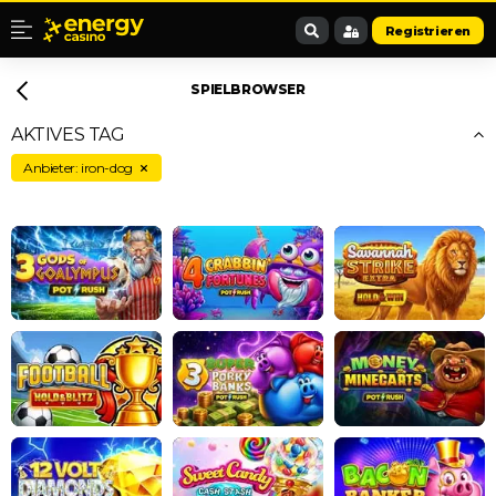
Registrieren
SPIELBROWSER
AKTIVES TAG
Anbieter: iron-dog