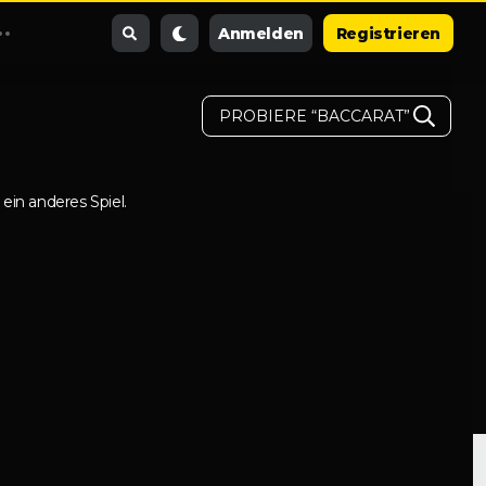
Anmelden
Registrieren
ein anderes Spiel.