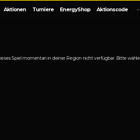
Aktionen
Turniere
EnergyShop
Aktionscode
 dieses Spiel momentan in deiner Region nicht verfügbar. Bitte wähle 