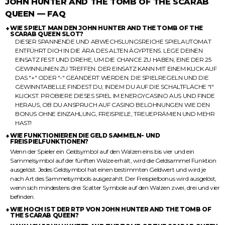
JOHN HUNTER AND THE TOMB OF THE SCARAB
QUEEN
—
FAQ
WIE SPIELT MAN DEN JOHN HUNTER AND THE TOMB OF THE
SCARAB QUEEN SLOT?
DIESER SPANNENDE UND ABWECHSLUNGSREICHE SPIELAUTOMAT
ENTFÜHRT DICH IN DIE ÄRA DES ALTEN ÄGYPTENS. LEGE DEINEN
EINSATZ FEST UND DREHE, UM DIE CHANCE ZU HABEN, EINE DER 25
GEWINNLINIEN ZU TREFFEN. DER EINSATZ KANN MIT EINEM KLICK AUF
DAS "+" ODER "-" GEÄNDERT WERDEN. DIE SPIELREGELN UND DIE
GEWINNTABELLE FINDEST DU, INDEM DU AUF DIE SCHALTFLÄCHE "I"
KLICKST. PROBIERE DIESES SPIEL IM ENERGYCASINO AUS UND FINDE
HERAUS, OB DU ANSPRUCH AUF CASINO BELOHNUNGEN WIE DEN
BONUS OHNE EINZAHLUNG, FREISPIELE, TREUEPRÄMIEN UND MEHR
HAST!
WIE FUNKTIONIEREN DIE GELD SAMMELN- UND
FREISPIELFUNKTIONEN?
Wenn der Spieler ein Geldsymbol auf den Walzen eins bis vier und ein
Sammelsymbol auf der fünften Walze erhält, wird die Geldsammel Funktion
ausgelöst. Jedes Geldsymbol hat einen bestimmten Geldwert und wird je
nach Art des Sammelsymbols ausgezahlt. Der Freispielbonus wird ausgelöst,
wenn sich mindestens drei Scatter Symbole auf den Walzen zwei, drei und vier
befinden.
WIE HOCH IST DER RTP VON JOHN HUNTER AND THE TOMB OF
THE SCARAB QUEEN?