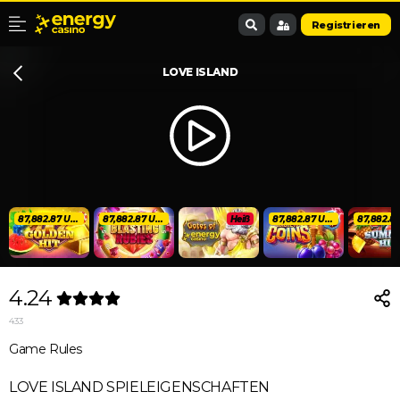
Registrieren
LOVE ISLAND
87,882.88 USD
87,882.88 USD
Heiß
87,882.88 USD
4.24
433
Game Rules
LOVE ISLAND SPIELEIGENSCHAFTEN