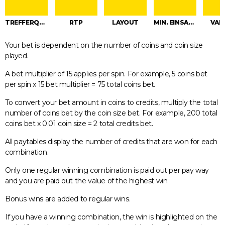
TREFFERQUOTE
RTP
LAYOUT
MIN. EINSATZ (MAX. EINATZ)
VAR
Your bet is dependent on the number of coins and coin size
played.
A bet multiplier of 15 applies per spin. For example, 5 coins bet
per spin x 15 bet multiplier = 75 total coins bet.
To convert your bet amount in coins to credits, multiply the total
number of coins bet by the coin size bet. For example, 200 total
coins bet x 0.01 coin size = 2 total credits bet.
All paytables display the number of credits that are won for each
combination.
Only one regular winning combination is paid out per pay way
and you are paid out the value of the highest win.
Bonus wins are added to regular wins.
If you have a winning combination, the win is highlighted on the