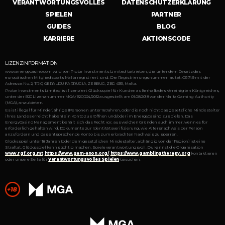
VERANTWORTUNGSVOLLES
DATENSCHUTZERKLÄRUNG
SPIELEN
PARTNER
GUIDES
BLOG
KARRIERE
AKTIONSCODE
LIZENZINFORMATION
www.energycasino.com wird von Probe Investments Limited betrieben, die unter dem Gesetz des
europäischen Mitgliedstaats Malta registriert sind. Die Registrierungsnummer lautet: C51749 mit der
Adresse: No. 2, TRIQ GERALDU FARRUGIA, ZEBBUG, ZBG 4351, Malta.
Probe Investments Limited ist lizenziert Glücksspiel für Kunden außerhalb des Vereinigten Königreiches,
unter der B2C Lizenznummer MGA/B2C/224/2012 ausgestellt am 01.08.2018 von der Malta Gaming Authority
(MGA), anzubieten.
Es ist illegal für Minderjährige (Personen unter 18 Jahren, oder die noch nicht das gesetzliche Mindestalter
ihres Landes erreicht haben) ein Konto zu eröffnen und/oder im EnergyCasino zu spielen. Das
EnergyCasino Management behält sich das Recht vor, aus welchen Gründen auch immer, wenn es für
erforderlich gehalten wird, Dokumente zur Identitätsverifizierung, wie Altersnachweis der Person
anzufordern und das entsprechende Konto bis zum erbrachten Nachweis zu sperren.
Glücksspiel unter 18 Jahren (oder dem gesetzlichen Mindestalter, abhängig von der Region) ist eine
Straftat. Glücksspiel kann süchtig machen. Spiele verantwortungsvoll. Du kannst die Organisation
www.rgf.org.mt
,
https://www.gam-anon.org/
,
https://www.gamblingtherapy.org
kontaktieren
oder unsere Seite für
Verantwortungsvolles Spielen
besuchen.