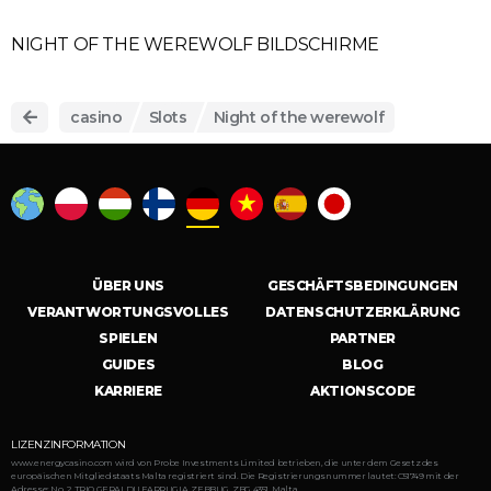
NIGHT OF THE WEREWOLF BILDSCHIRME
casino
Slots
Night of the werewolf
ÜBER UNS
GESCHÄFTSBEDINGUNGEN
VERANTWORTUNGSVOLLES
DATENSCHUTZERKLÄRUNG
SPIELEN
PARTNER
GUIDES
BLOG
KARRIERE
AKTIONSCODE
LIZENZINFORMATION
www.energycasino.com wird von Probe Investments Limited betrieben, die unter dem Gesetz des
europäischen Mitgliedstaats Malta registriert sind. Die Registrierungsnummer lautet: C51749 mit der
Adresse: No. 2, TRIQ GERALDU FARRUGIA, ZEBBUG, ZBG 4351, Malta.