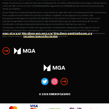
Probe Investments Limited ist lizenziert Glücksspiel für Kunden außerhalb des Vereinigten Königreiches,
unter der B2C Lizenznummer MGA/B2C/224/2012 ausgestellt am 01.08.2018 von der Malta Gaming Authority
(MGA), anzubieten.
Es ist illegal für Minderjährige (Personen unter 18 Jahren, oder die noch nicht das gesetzliche Mindestalter
ihres Landes erreicht haben) ein Konto zu eröffnen und/oder im EnergyCasino zu spielen. Das
EnergyCasino Management behält sich das Recht vor, aus welchen Gründen auch immer, wenn es für
erforderlich gehalten wird, Dokumente zur Identitätsverifizierung, wie Altersnachweis der Person
anzufordern und das entsprechende Konto bis zum erbrachten Nachweis zu sperren.
Glücksspiel unter 18 Jahren (oder dem gesetzlichen Mindestalter, abhängig von der Region) ist eine
Straftat. Glücksspiel kann süchtig machen. Spiele verantwortungsvoll. Du kannst die Organisation
www.rgf.org.mt
,
https://www.gam-anon.org/
,
https://www.gamblingtherapy.org
kontaktieren
oder unsere Seite für
Verantwortungsvolles Spielen
besuchen.
© 2026 ENERGYCASINO