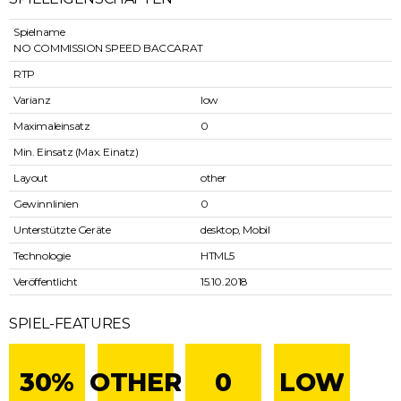
Spielname
NO COMMISSION SPEED BACCARAT
RTP
Varianz
low
Maximaleinsatz
0
Min. Einsatz (Max. Einatz)
Layout
other
Gewinnlinien
0
Unterstützte Geräte
desktop, Mobil
Technologie
HTML5
Veröffentlicht
15.10.2018
SPIEL-FEATURES
30%
OTHER
0
LOW