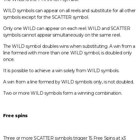
WILD symbols can appear on all reels and substitute for all other
symbols except for the SCATTER symbol.
Only one WILD can appear on each reel. WILD and SCATTER
symbols cannot appear simultaneously on the same reel.
The WILD symbol doubles wins when substituting. A win from a
line formed with more than one WILD symbol, is doubled only
once.
It is possible to achieve a win solely from WILD symbols.
A win from a line formed by WILD symbols only, is not doubled.
Two or more WILD symbols form a winning combination.
Free spins
Three or more SCATTER symbols trigger 15 Free Spins at x3