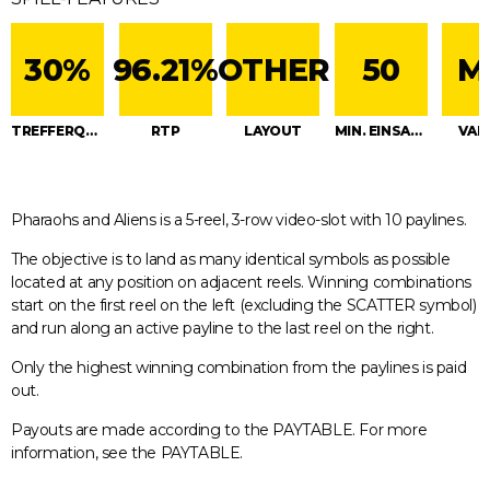
30%
96.21%
OTHER
50
M
TREFFERQUOTE
RTP
LAYOUT
MIN. EINSATZ (MAX. EINATZ)
VAR
Pharaohs and Aliens is a 5-reel, 3-row video-slot with 10 paylines.
The objective is to land as many identical symbols as possible
located at any position on adjacent reels. Winning combinations
start on the first reel on the left (excluding the SCATTER symbol)
and run along an active payline to the last reel on the right.
Only the highest winning combination from the paylines is paid
out.
Payouts are made according to the PAYTABLE. For more
information, see the PAYTABLE.