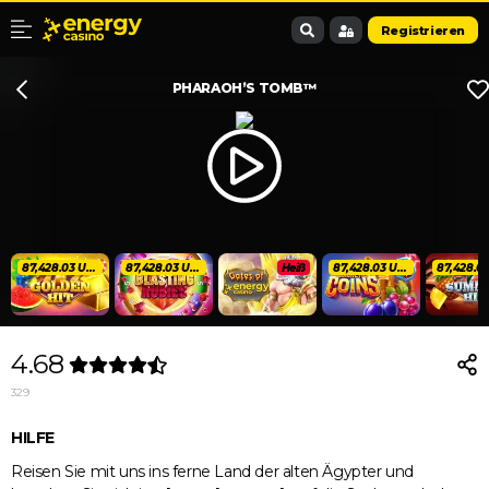
Registrieren
PHARAOH’S TOMB™
87,428.03 USD
87,428.03 USD
Heiß
87,428.03 USD
4.68
329
HILFE
Reisen Sie mit uns ins ferne Land der alten Ägypter und