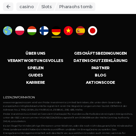
casino
Slots
Pharaohs tomb
ÜBER UNS
GESCHÄFTSBEDINGUNGEN
VERANTWORTUNGSVOLLES
DATENSCHUTZERKLÄRUNG
SPIELEN
PARTNER
GUIDES
BLOG
KARRIERE
AKTIONSCODE
LIZENZINFORMATION
www.energycasino.com wird von Probe Investments Limited betrieben, die unter dem Gesetz des
europäischen Mitgliedstaats Malta registriert sind. Die Registrierungsnummer lautet: C51749 mit der
Adresse: No. 2, TRIQ GERALDU FARRUGIA, ZEBBUG, ZBG 4351, Malta.
Probe Investments Limited ist lizenziert Glücksspiel für Kunden außerhalb des Vereinigten Königreiches,
unter der B2C Lizenznummer MGA/B2C/224/2012 ausgestellt am 01.08.2018 von der Malta Gaming Authority
(MGA), anzubieten.
Es ist illegal für Minderjährige (Personen unter 18 Jahren, oder die noch nicht das gesetzliche Mindestalter
ihres Landes erreicht haben) ein Konto zu eröffnen und/oder im EnergyCasino zu spielen. Das
EnergyCasino Management behält sich das Recht vor, aus welchen Gründen auch immer, wenn es für